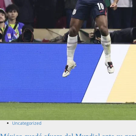
Uncategorized