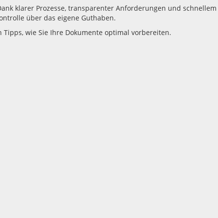
l. Dank klarer Prozesse, transparenter Anforderungen und schnellem
Kontrolle über das eigene Guthaben.
ch Tipps, wie Sie Ihre Dokumente optimal vorbereiten.