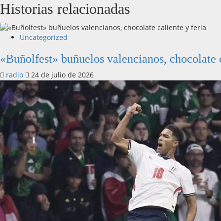
Historias relacionadas
Uncategorized
«Buñolfest» buñuelos valencianos, chocolate c
radio
24 de julio de 2026