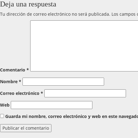
Deja una respuesta
Tu dirección de correo electrónico no será publicada.
Los campos 
Comentario
*
Nombre
*
Correo electrónico
*
Web
Guarda mi nombre, correo electrónico y web en este navegad