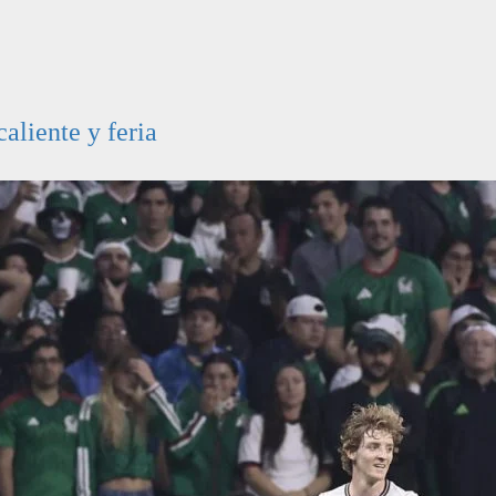
aliente y feria