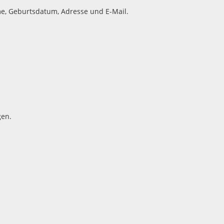
me, Geburtsdatum, Adresse und E-Mail.
gen.