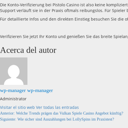
Die Konto-Verifizierung bei Pistolo Casino ist also keine komplizi
Support verläuft sie in der Praxis oftmals reibungslos. Für Spiel
Für detaillierte Infos und den direkten Einstieg besuchen Sie die off
Verifizieren Sie jetzt Ihr Konto und genießen Sie das breite Spiel
Acerca del autor
wp-manager wp-manager
Administrator
Visitar el sitio web
Ver todas las entradas
Anterior:
Welche Trends prägen das Vulkan Spiele Casino Angebot künftig?
Siguiente:
Wie sicher sind Auszahlungen bei LollySpins im Praxistest?