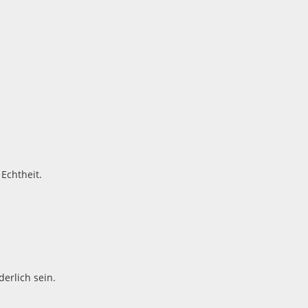
Echtheit.
erlich sein.