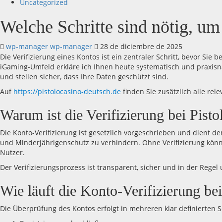
Uncategorized
Welche Schritte sind nötig, um
wp-manager wp-manager
28 de diciembre de 2025
Die Verifizierung eines Kontos ist ein zentraler Schritt, bevor Si
iGaming-Umfeld erkläre ich Ihnen heute systematisch und praxisna
und stellen sicher, dass Ihre Daten geschützt sind.
Auf
https://pistolocasino-deutsch.de
finden Sie zusätzlich alle rel
Warum ist die Verifizierung bei Pist
Die Konto-Verifizierung ist gesetzlich vorgeschrieben und dient d
und Minderjährigenschutz zu verhindern. Ohne Verifizierung könne
Nutzer.
Der Verifizierungsprozess ist transparent, sicher und in der Re
Wie läuft die Konto-Verifizierung be
Die Überprüfung des Kontos erfolgt in mehreren klar definierten Sc