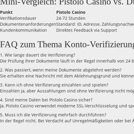
Mini-Vergleich: Pistolo Casino vs. 
Punkt
Pistolo Casino
Verifikationsdauer
24-72 Stunden
Dokumentenanforderungen
Standard: ID, Adresse, Zahlungsnachw
Kundenkommunikation
Direktes Feedback via Support
FAQ zum Thema Konto-Verifizierung 
1. Wie lange dauert die Verifizierung?
Die Prüfung Ihrer Dokumente läuft in der Regel innerhalb von 24 
2. Was passiert, wenn meine Dokumente abgelehnt werden?
Sie erhalten eine Nachricht mit dem Ablehnungsgrund und können
3. Kann ich ohne Verifizierung einzahlen und spielen?
Einzahlen ja, aber Auszahlungen sind ohne Verifizierung nicht m
4. Sind meine Daten bei Pistolo Casino sicher?
Ja, Pistolo Casino verwendet moderne SSL-Verschlüsselung und sp
5. Muss ich die Verifizierung mehrfach durchführen?
In der Regel nicht. Bei Verdacht auf Unregelmäßigkeiten oder bei