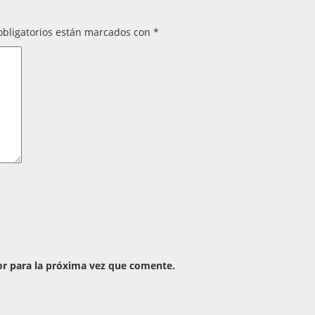
obligatorios están marcados con
*
or para la próxima vez que comente.