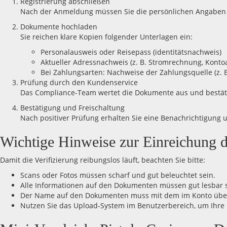
Registrierung abschließen
Nach der Anmeldung müssen Sie die persönlichen Angaben in
Dokumente hochladen
Sie reichen klare Kopien folgender Unterlagen ein:
Personalausweis oder Reisepass (identitätsnachweis)
Aktueller Adressnachweis (z. B. Stromrechnung, Kontoa
Bei Zahlungsarten: Nachweise der Zahlungsquelle (z. B.
Prüfung durch den Kundenservice
Das Compliance-Team wertet die Dokumente aus und bestätigt
Bestätigung und Freischaltung
Nach positiver Prüfung erhalten Sie eine Benachrichtigung 
Wichtige Hinweise zur Einreichung
Damit die Verifizierung reibungslos läuft, beachten Sie bitte:
Scans oder Fotos müssen scharf und gut beleuchtet sein.
Alle Informationen auf den Dokumenten müssen gut lesbar 
Der Name auf den Dokumenten muss mit dem im Konto übe
Nutzen Sie das Upload-System im Benutzerbereich, um Ihre