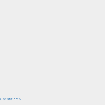
u verifizieren