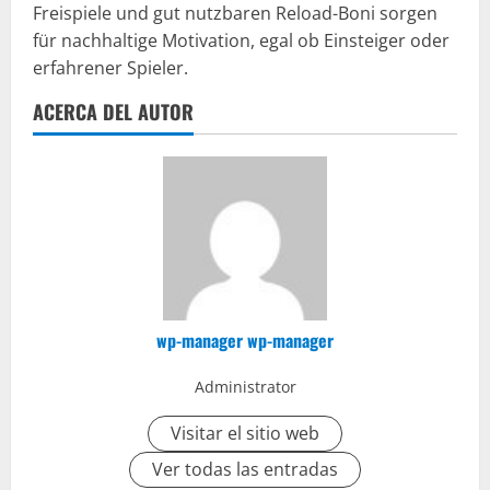
Freispiele und gut nutzbaren Reload-Boni sorgen
für nachhaltige Motivation, egal ob Einsteiger oder
erfahrener Spieler.
ACERCA DEL AUTOR
wp-manager wp-manager
Administrator
Visitar el sitio web
Ver todas las entradas