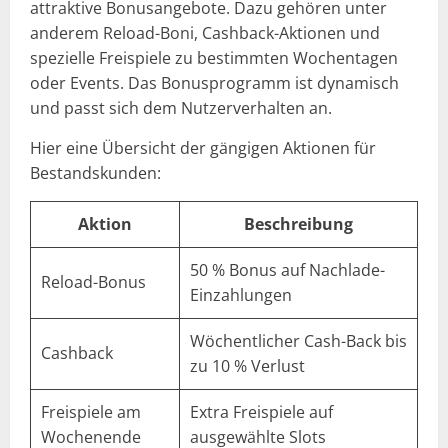
attraktive Bonusangebote. Dazu gehören unter
anderem Reload-Boni, Cashback-Aktionen und
spezielle Freispiele zu bestimmten Wochentagen
oder Events. Das Bonusprogramm ist dynamisch
und passt sich dem Nutzerverhalten an.
Hier eine Übersicht der gängigen Aktionen für
Bestandskunden:
Aktion
Beschreibung
50 % Bonus auf Nachlade-
Reload-Bonus
Einzahlungen
Wöchentlicher Cash-Back bis
Cashback
zu 10 % Verlust
Freispiele am
Extra Freispiele auf
Wochenende
ausgewählte Slots