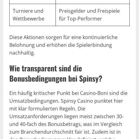
Turniere und
Preisgelder und Freispiele
Wettbewerbe
für Top-Performer
Diese Aktionen sorgen für eine kontinuierliche
Belohnung und erhöhen die Spielerbindung
nachhaltig.
Wie transparent sind die
Bonusbedingungen bei Spinsy?
Ein häufig kritischer Punkt bei Casino-Boni sind die
Umsatzbedingungen. Spinsy Casino punktet hier
mit klar formulierten Regeln. Die
Umsatzanforderungen liegen meist zwischen 30-
und 40-fach des Bonusbetrags, was im Vergleich
zum Branchendurchschnitt fair ist. Zudem ist in