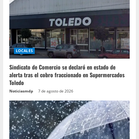
LOCALES
Sindicato de Comercio se declaró en estado de
alerta tras el cobro fraccionado en Supermercados
Toledo
Noticiasmdp
7 de agosto de 2026