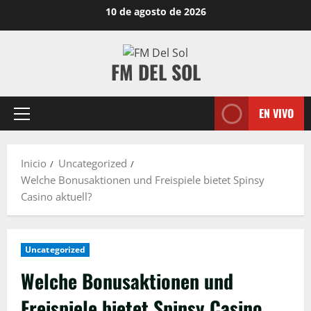
10 de agosto de 2026
FM DEL SOL
EN VIVO
Inicio
Uncategorized
Welche Bonusaktionen und Freispiele bietet Spinsy
Casino aktuell?
Uncategorized
Welche Bonusaktionen und
Freispiele bietet Spinsy Casino