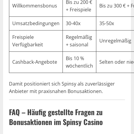
Bis zu 200 €
Willkommensbonus
Bis zu 300 € + F
+ Freispiele
Umsatzbedingungen
30-40x
35-50x
Freispiele
Regelmäßig
Unregelmäßig
Verfügbarkeit
+ saisonal
Bis 10 %
Cashback-Angebote
Selten oder nie
wöchentlich
Damit positioniert sich Spinsy als zuverlässiger
Anbieter mit praxisnahen Bonusaktionen.
FAQ – Häufig gestellte Fragen zu
Bonusaktionen im Spinsy Casino