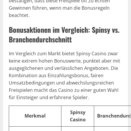
bestätigen, dass diese Freispiele oft zu echten
Gewinnen führen, wenn man die Bonusregeln
beachtet.
Bonusaktionen im Vergleich: Spinsy vs.
Branchendurchschnitt
Im Vergleich zum Markt bietet Spinsy Casino zwar
keine extrem hohen Bonuswerte, punktet aber mit
ausgeglichenen und verlässlichen Angeboten. Die
Kombination aus Einzahlungsbonus, fairen
Umsatzbedingungen und abwechslungsreichen
Freispielen macht das Casino zu einer guten Wahl
für Einsteiger und erfahrene Spieler.
Spinsy
Merkmal
Branchendurc
Casino