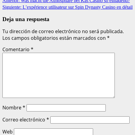
Anterior:
Was macht die Atmosphäre bei Kas Casino so einladend?
Siguiente:
L’expérience utilisateur sur Spin Dynasty Casino en détail
Deja una respuesta
Tu dirección de correo electrónico no será publicada.
Los campos obligatorios están marcados con
*
Comentario
*
Nombre
*
Correo electrónico
*
Web