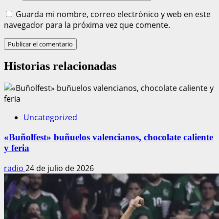
Guarda mi nombre, correo electrónico y web en este
navegador para la próxima vez que comente.
Historias relacionadas
Uncategorized
«Buñolfest» buñuelos valencianos, chocolate caliente
y feria
radio
24 de julio de 2026