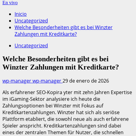
En vivo
Inicio
Uncategorized
Welche Besonderheiten gibt es bei Winzter
Zahlungen mit Kreditkarte?
Uncategorized
Welche Besonderheiten gibt es bei
Winzter Zahlungen mit Kreditkarte?
wp-manager wp-manager
29 de enero de 2026
Als erfahrener SEO-Kopira yter mit zehn Jahren Expertise
im iGaming-Sektor analysiere ich heute die
Zahlungsoptionen bei Winzter mit Fokus auf
Kreditkartenzahlungen. Winzter hat sich als seriöse
Plattform etabliert, die sowohl neue als auch erfahrene
Spieler anspricht. Kreditkartenzahlungen sind dabei
eines der zentralen Themen für Nutzer, die schnellen