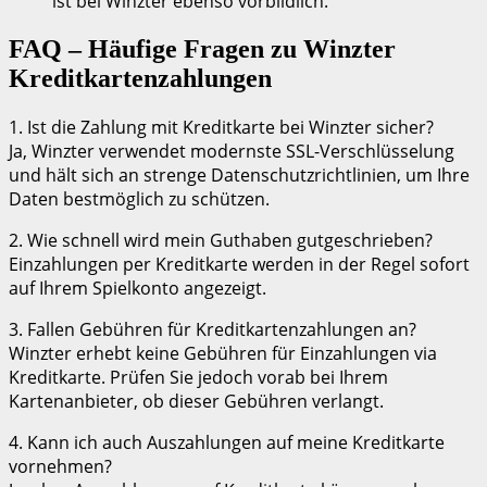
ist bei Winzter ebenso vorbildlich.
FAQ – Häufige Fragen zu Winzter
Kreditkartenzahlungen
1. Ist die Zahlung mit Kreditkarte bei Winzter sicher?
Ja, Winzter verwendet modernste SSL-Verschlüsselung
und hält sich an strenge Datenschutzrichtlinien, um Ihre
Daten bestmöglich zu schützen.
2. Wie schnell wird mein Guthaben gutgeschrieben?
Einzahlungen per Kreditkarte werden in der Regel sofort
auf Ihrem Spielkonto angezeigt.
3. Fallen Gebühren für Kreditkartenzahlungen an?
Winzter erhebt keine Gebühren für Einzahlungen via
Kreditkarte. Prüfen Sie jedoch vorab bei Ihrem
Kartenanbieter, ob dieser Gebühren verlangt.
4. Kann ich auch Auszahlungen auf meine Kreditkarte
vornehmen?