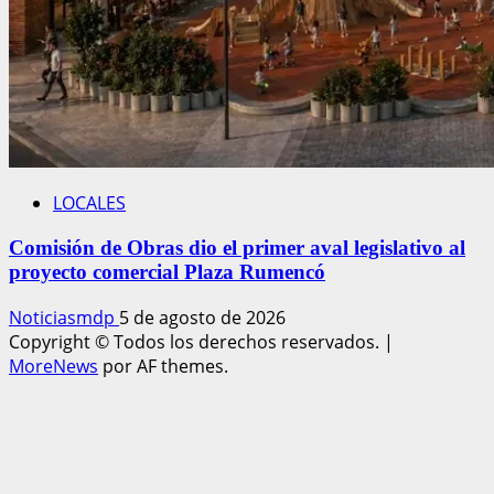
LOCALES
Comisión de Obras dio el primer aval legislativo al
proyecto comercial Plaza Rumencó
Noticiasmdp
5 de agosto de 2026
Copyright © Todos los derechos reservados.
|
MoreNews
por AF themes.