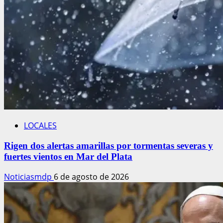
LOCALES
Rigen dos alertas amarillas por tormentas severas y
fuertes vientos en Mar del Plata
Noticiasmdp
6 de agosto de 2026