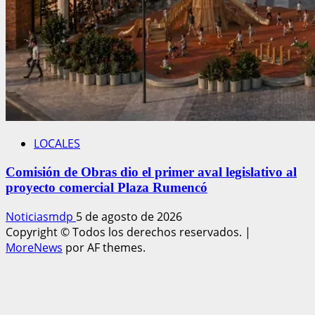
LOCALES
Comisión de Obras dio el primer aval legislativo al
proyecto comercial Plaza Rumencó
Noticiasmdp
5 de agosto de 2026
Copyright © Todos los derechos reservados.
|
MoreNews
por AF themes.