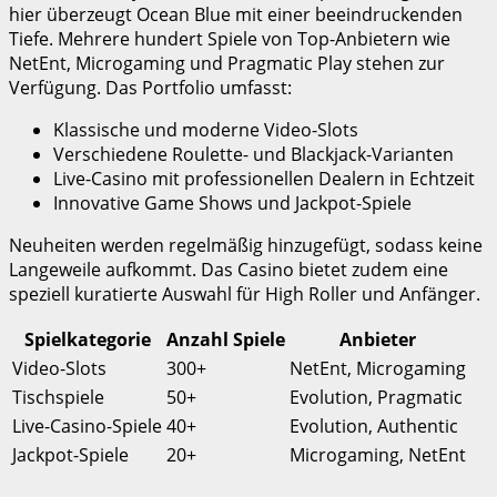
hier überzeugt Ocean Blue mit einer beeindruckenden
Tiefe. Mehrere hundert Spiele von Top-Anbietern wie
NetEnt, Microgaming und Pragmatic Play stehen zur
Verfügung. Das Portfolio umfasst:
Klassische und moderne Video-Slots
Verschiedene Roulette- und Blackjack-Varianten
Live-Casino mit professionellen Dealern in Echtzeit
Innovative Game Shows und Jackpot-Spiele
Neuheiten werden regelmäßig hinzugefügt, sodass keine
Langeweile aufkommt. Das Casino bietet zudem eine
speziell kuratierte Auswahl für High Roller und Anfänger.
Spielkategorie
Anzahl Spiele
Anbieter
Video-Slots
300+
NetEnt, Microgaming
Tischspiele
50+
Evolution, Pragmatic
Live-Casino-Spiele
40+
Evolution, Authentic
Jackpot-Spiele
20+
Microgaming, NetEnt