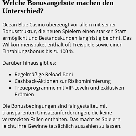
Welche Bonusangebote machen den
Unterschied?
Ocean Blue Casino überzeugt vor allem mit seiner
Bonusstruktur, die neuen Spielern einen starken Start
ermöglicht und Bestandskunden langfristig belohnt. Das
Willkommenspaket enthält oft Freispiele sowie einen
Einzahlungsbonus bis zu 100 %.
Darüber hinaus gibt es:
Regelmäßige Reload-Boni
Cashback-Aktionen zur Risikominimierung
Treueprogramme mit VIP-Leveln und exklusiven
Prämien
Die Bonusbedingungen sind fair gestaltet, mit
transparenten Umsatzanforderungen, die keine
versteckten Fallen enthalten. Das macht es Spielern
leicht, ihre Gewinne tatsächlich auszahlen zu lassen.