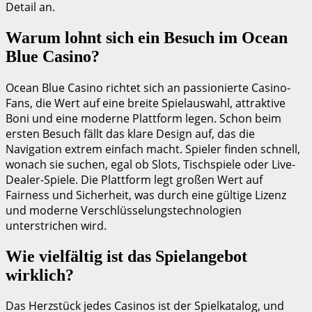
Detail an.
Warum lohnt sich ein Besuch im Ocean
Blue Casino?
Ocean Blue Casino richtet sich an passionierte Casino-
Fans, die Wert auf eine breite Spielauswahl, attraktive
Boni und eine moderne Plattform legen. Schon beim
ersten Besuch fällt das klare Design auf, das die
Navigation extrem einfach macht. Spieler finden schnell,
wonach sie suchen, egal ob Slots, Tischspiele oder Live-
Dealer-Spiele. Die Plattform legt großen Wert auf
Fairness und Sicherheit, was durch eine gültige Lizenz
und moderne Verschlüsselungstechnologien
unterstrichen wird.
Wie vielfältig ist das Spielangebot
wirklich?
Das Herzstück jedes Casinos ist der Spielkatalog, und