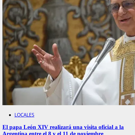
LOCALES
El papa León XIV realizará una visita oficial a la
Argentina entre el 8 y el 11 de noviembre