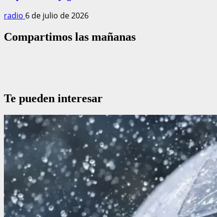
radio
6 de julio de 2026
Compartimos las mañanas
Te pueden interesar