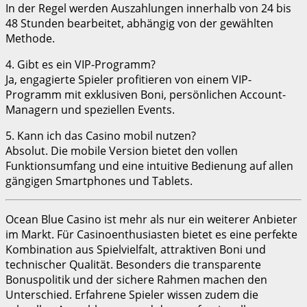
In der Regel werden Auszahlungen innerhalb von 24 bis
48 Stunden bearbeitet, abhängig von der gewählten
Methode.
4. Gibt es ein VIP-Programm?
Ja, engagierte Spieler profitieren von einem VIP-
Programm mit exklusiven Boni, persönlichen Account-
Managern und speziellen Events.
5. Kann ich das Casino mobil nutzen?
Absolut. Die mobile Version bietet den vollen
Funktionsumfang und eine intuitive Bedienung auf allen
gängigen Smartphones und Tablets.
Ocean Blue Casino ist mehr als nur ein weiterer Anbieter
im Markt. Für Casinoenthusiasten bietet es eine perfekte
Kombination aus Spielvielfalt, attraktiven Boni und
technischer Qualität. Besonders die transparente
Bonuspolitik und der sichere Rahmen machen den
Unterschied. Erfahrene Spieler wissen zudem die