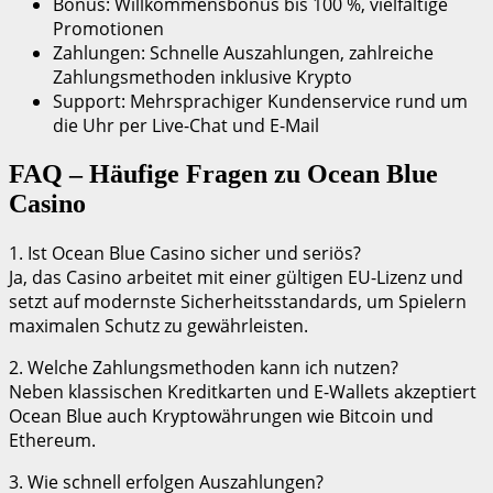
Bonus: Willkommensbonus bis 100 %, vielfältige
Promotionen
Zahlungen: Schnelle Auszahlungen, zahlreiche
Zahlungsmethoden inklusive Krypto
Support: Mehrsprachiger Kundenservice rund um
die Uhr per Live-Chat und E-Mail
FAQ – Häufige Fragen zu Ocean Blue
Casino
1. Ist Ocean Blue Casino sicher und seriös?
Ja, das Casino arbeitet mit einer gültigen EU-Lizenz und
setzt auf modernste Sicherheitsstandards, um Spielern
maximalen Schutz zu gewährleisten.
2. Welche Zahlungsmethoden kann ich nutzen?
Neben klassischen Kreditkarten und E-Wallets akzeptiert
Ocean Blue auch Kryptowährungen wie Bitcoin und
Ethereum.
3. Wie schnell erfolgen Auszahlungen?