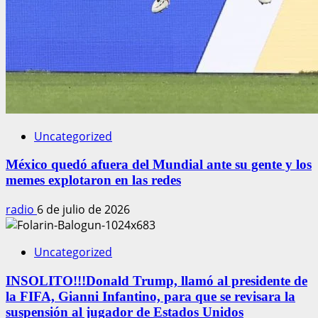
Uncategorized
México quedó afuera del Mundial ante su gente y los
memes explotaron en las redes
radio
6 de julio de 2026
Uncategorized
INSOLITO!!!Donald Trump, llamó al presidente de
la FIFA, Gianni Infantino, para que se revisara la
suspensión al jugador de Estados Unidos