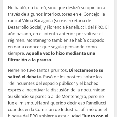
No habló, no tuiteó, sino que deslizó su opinión a
través de algunos interlocutores en el Concejo: la
radical Vilma Baragiola (su exsecretaria de
Desarrollo Social) y Florencia Ranellucci, del PRO. El
año pasado, en el intento anterior por voltear el
régimen, Montenegro también se había ocupado
en dar a conocer que seguía pensando como
siempre.
Aquella vez lo hizo mediante una
filtración a la prensa.
Neme no tuvo tantos pruritos.
Directamente se
salteó el debate.
Pasó de los posteos sobre los
“delincuentes del espacio público” y el bacheo
exprés a incentivar la discusión de la nocturnidad.
Su silencio se pareció al de Montenegro, pero no
fue el mismo. ¿Habrá querido decir eso Ranellucci
cuando, en la Comisión de Industria, afirmó que el
bloque del PRO gobierna esta ciudad
“junto con el