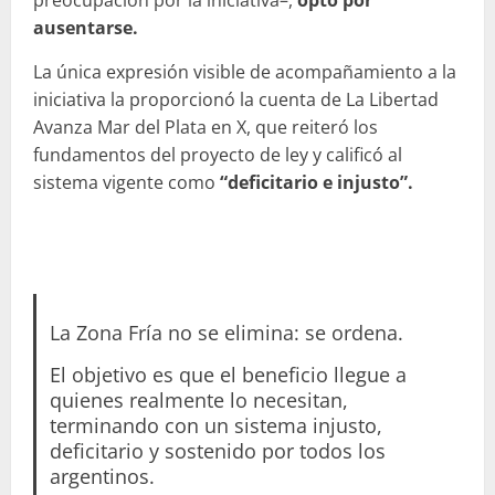
preocupación por la iniciativa–,
optó por
ausentarse.
La única expresión visible de acompañamiento a la
iniciativa la proporcionó la cuenta de La Libertad
Avanza Mar del Plata en X, que reiteró los
fundamentos del proyecto de ley y calificó al
sistema vigente como
“deficitario e injusto”.
La Zona Fría no se elimina: se ordena.
El objetivo es que el beneficio llegue a
quienes realmente lo necesitan,
terminando con un sistema injusto,
deficitario y sostenido por todos los
argentinos.