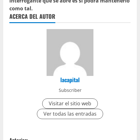
interrogante que se abre es si podrá mantenerlo
como tal.
ACERCA DEL AUTOR
lacapital
Subscriber
Visitar el sitio web
Ver todas las entradas