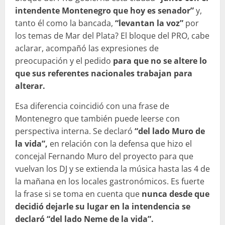
intendente Montenegro que hoy es senador”
y,
tanto él como la bancada,
“levantan la voz”
por
los temas de Mar del Plata? El bloque del PRO, cabe
aclarar, acompañó las expresiones de
preocupación y el pedido
para que no se altere lo
que sus referentes nacionales trabajan para
alterar.
Esa diferencia coincidió con una frase de
Montenegro que también puede leerse con
perspectiva interna. Se declaró
“del lado Muro de
la vida”,
en relación con la defensa que hizo el
concejal Fernando Muro del proyecto para que
vuelvan los DJ y se extienda la música hasta las 4 de
la mañana en los locales gastronómicos. Es fuerte
la frase si se toma en cuenta que
nunca desde que
decidió dejarle su lugar en la intendencia se
declaró “del lado Neme de la vida”.