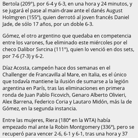
Bertola (209°), por 6-4 y 6-3, en una hora y 24 minutos, y
se jugará el pase al main-draw ante el danés August
Holmgren (155º), quien derrotó al joven francés Daniel
Jade, de sólo 17 años, por un doble 6-3.
Gómez, el otro argentino que quedaba en competencia
entre los varones, fue eliminado este miércoles por el
checo Dalibor Svrcina (111°), quien lo venció en dos sets,
por 7-6 (7-3) y 6-2.
Díaz Acosta, campeón hace dos semanas en el
Challenger de Francavilla al Mare, en Italia, es el único
que todavía mantiene la ilusión de sumarse a la legión
argentina en París, tras las eliminaciones en primera
ronda de Juan Pablo Ficovich, Genaro Alberto Olivieri,
Alex Barrena, Federico Coria y Lautaro Midón, más la de
Gómez, en la segunda instancia.
Entre las mujeres, Riera (180ª en la WTA) había
empezado mal ante la Robin Montgomery (336ª), pero se
recuperó para vencer 2-6, 6-1 y 6-1, tras una hora y 37