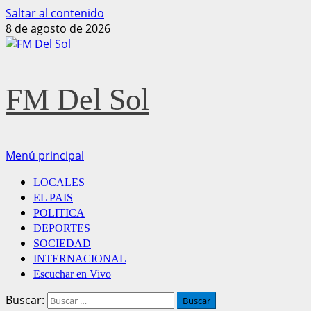
Saltar al contenido
8 de agosto de 2026
FM Del Sol
Menú principal
LOCALES
EL PAIS
POLITICA
DEPORTES
SOCIEDAD
INTERNACIONAL
Escuchar en Vivo
Buscar: