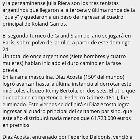
y la pergaminense Julia Riera son los tres tenistas
argentinos que llegaron a la tercera y última ronda de la
“qualy” y quedaron a un paso de ingresar al cuadro
principal de Roland Garros.
El segundo torneo de Grand Slam del año se jugará en
París, sobre polvo de ladrillo, a partir de este domingo
24.
Un total de once argentinos (siete hombres y cuatro
mujeres) habían iniciado el duro camino en la fase
previa.
En la rama masculina, Díaz Acosta (150° del mundo)
logró avanzar hasta la última instancia al derrotar este
miércoles al suizo Remy Bertola, en dos sets. El otro que
quedaba en competencia, Federico Gómez (181°), fue
eliminado. Este viernes se definirá si Díaz Acosta logra
ingresar al cuadro principal del certamen parisino, que
este año distribuirá nada menos que 61.723.000 euros
en premios.
Díaz Acosta, entrenado por Federico Delbonis, venció a