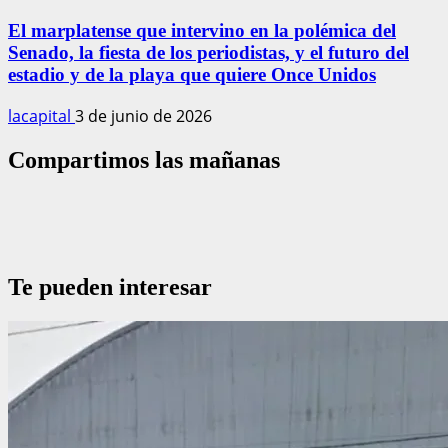
El marplatense que intervino en la polémica del
Senado, la fiesta de los periodistas, y el futuro del
estadio y de la playa que quiere Once Unidos
lacapital
3 de junio de 2026
Compartimos las mañanas
Te pueden interesar