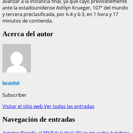
avanzar a la instancia final, ya que cayó previsiblemente
ante la estadounidense Ashlyn Krueger, 107ª del mundo
y tercera preclasificada, por 6-4 y 6-3, en 1 hora y 17
minutos de contienda.
Acerca del autor
lacapital
Subscriber
Visitar el sitio web
Ver todas las entradas
Navegación de entradas
Anterior:
Buendía, el MVP de la final: “Ni en mis sueños lo hubiera