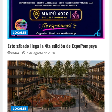
LOCALES
Este sábado llega la 4ta edición de ExpoPompeya
radio
5 de agosto de 2026
LOCALES