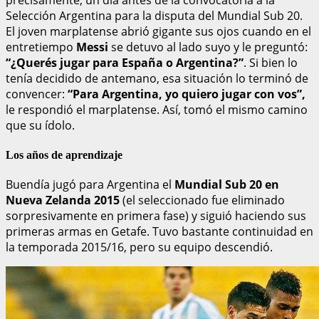
precisamente, un día antes de la convocatoria a la
Selección Argentina para la disputa del Mundial Sub 20.
El joven marplatense abrió gigante sus ojos cuando en el
entretiempo
Messi
se detuvo al lado suyo y le preguntó:
“¿Querés jugar para España o Argentina?”
. Si bien lo
tenía decidido de antemano, esa situación lo terminó de
convencer:
“Para Argentina, yo quiero jugar con vos”,
le respondió el marplatense. Así, tomó el mismo camino
que su ídolo.
Los años de aprendizaje
Buendía jugó para Argentina el
Mundial Sub 20 en
Nueva Zelanda 2015
(el seleccionado fue eliminado
sorpresivamente en primera fase) y siguió haciendo sus
primeras armas en Getafe. Tuvo bastante continuidad en
la temporada 2015/16, pero su equipo descendió.