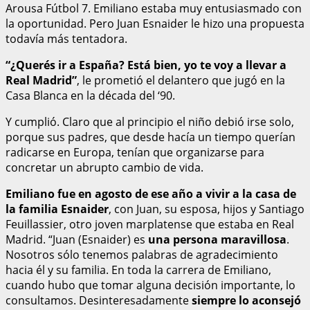
Arousa Fútbol 7. Emiliano estaba muy entusiasmado con
la oportunidad. Pero Juan Esnaider le hizo una propuesta
todavía más tentadora.
“¿Querés ir a España? Está bien, yo te voy a llevar a
Real Madrid”
, le prometió el delantero que jugó en la
Casa Blanca en la década del ‘90.
Y cumplió. Claro que al principio el niño debió irse solo,
porque sus padres, que desde hacía un tiempo querían
radicarse en Europa, tenían que organizarse para
concretar un abrupto cambio de vida.
Emiliano fue en agosto de ese año a vivir a la casa de
la familia Esnaider
, con Juan, su esposa, hijos y Santiago
Feuillassier, otro joven marplatense que estaba en Real
Madrid. “Juan (Esnaider) es
una persona maravillosa
.
Nosotros sólo tenemos palabras de agradecimiento
hacia él y su familia. En toda la carrera de Emiliano,
cuando hubo que tomar alguna decisión importante, lo
consultamos. Desinteresadamente
siempre lo aconsejó