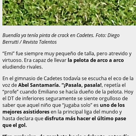
Buendía ya tenía pinta de crack en Cadetes. Foto: Diego
Berrutti / Revista Talentos
“Emi” fue siempre muy pequeño de talla, pero atrevido y
virtuoso. Era capaz de llevar
la pelota de arco a arco
eludiendo rivales.
En el gimnasio de Cadetes todavía se escucha el eco de la
voz de
Abel Santamaría.
“¡Pasala, pasala!
, repetía el
“profe” cuando Emiliano se hacía dueño de la pelota. Hoy
el DT de inferiores seguramente se siente orgulloso de
saber que aquel niño que “jugaba solo” es
uno de los
mejores asistidores
en la principal liga del mundo y
hasta declara que
disfruta más hacer el último pase
que el gol.