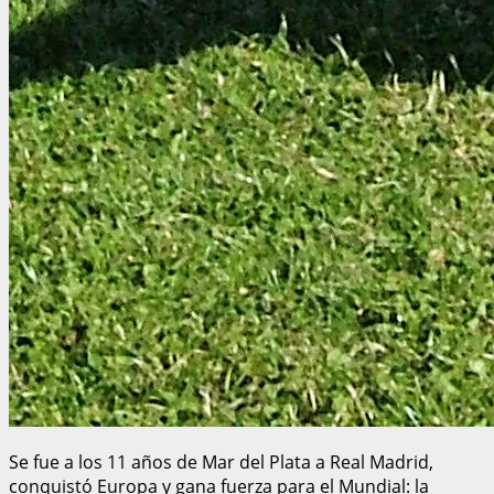
Se fue a los 11 años de Mar del Plata a Real Madrid,
conquistó Europa y gana fuerza para el Mundial: la