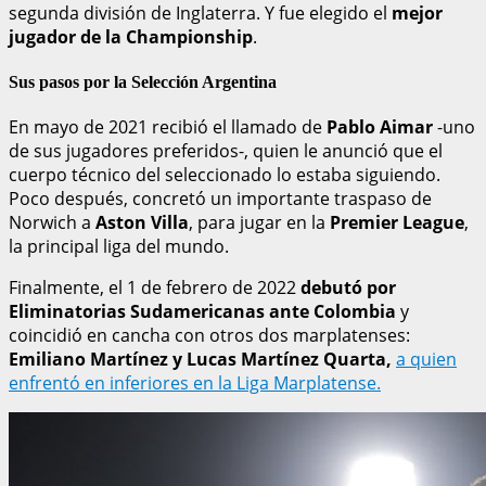
segunda división de Inglaterra. Y fue elegido el
mejor
jugador de la Championship
.
Sus pasos por la Selección Argentina
En mayo de 2021 recibió el llamado de
Pablo Aimar
-uno
de sus jugadores preferidos-, quien le anunció que el
cuerpo técnico del seleccionado lo estaba siguiendo.
Poco después, concretó un importante traspaso de
Norwich a
Aston Villa
, para jugar en la
Premier League
,
la principal liga del mundo.
Finalmente, el 1 de febrero de 2022
debutó por
Eliminatorias Sudamericanas ante Colombia
y
coincidió en cancha con otros dos marplatenses:
Emiliano Martínez y Lucas Martínez Quarta,
a quien
enfrentó en inferiores en la Liga Marplatense.