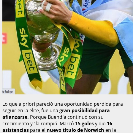
Lo que a priori pareció una oportunidad perdida para
seguir en la elite, fue una
gran posibilidad para
afianzarse.
Porque Buendía continuó con su
crecimiento y “la rompió. Marcó
15 goles
y dio
16
asistencias
para el
nuevo título de Norwich
en la