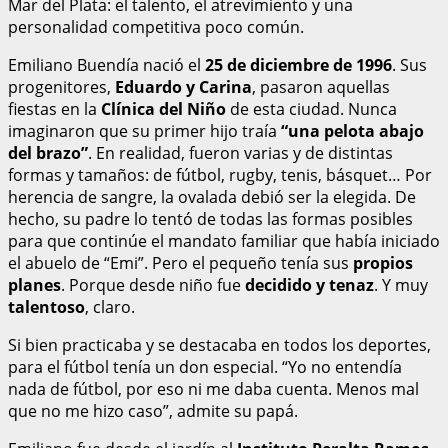
Mar del Plata: el talento, el atrevimiento y una
personalidad competitiva poco común.
Emiliano Buendía nació el
25 de diciembre de 1996
. Sus
progenitores,
Eduardo y Carina
, pasaron aquellas
fiestas en la
Clínica del Niño
de esta ciudad. Nunca
imaginaron que su primer hijo traía
“una pelota abajo
del brazo”
. En realidad, fueron varias y de distintas
formas y tamaños: de fútbol, rugby, tenis, básquet… Por
herencia de sangre, la ovalada debió ser la elegida. De
hecho, su padre lo tentó de todas las formas posibles
para que continúe el mandato familiar que había iniciado
el abuelo de “Emi”. Pero el pequeño tenía sus
propios
planes
. Porque desde niño fue
decidido y tenaz
. Y muy
talentoso
, claro.
Si bien practicaba y se destacaba en todos los deportes,
para el fútbol tenía un don especial. “Yo no entendía
nada de fútbol, por eso ni me daba cuenta. Menos mal
que no me hizo caso”, admite su papá.