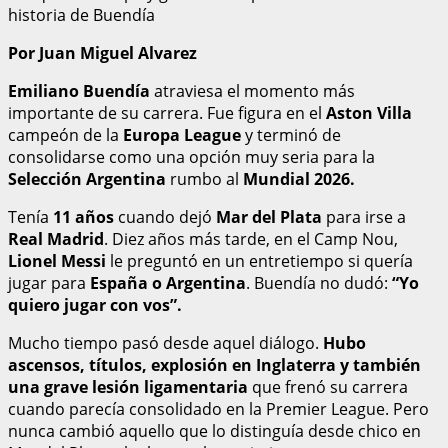
historia de Buendía
Por Juan Miguel Alvarez
Emiliano Buendía
atraviesa el momento más
importante de su carrera. Fue figura en el
Aston Villa
campeón de la
Europa League
y terminó de
consolidarse como una opción muy seria para la
Selección Argentina
rumbo al
Mundial 2026.
Tenía
11 años
cuando dejó
Mar del Plata
para irse a
Real Madrid
. Diez años más tarde, en el Camp Nou,
Lionel Messi
le preguntó en un entretiempo si quería
jugar para
España o Argentina
. Buendía no dudó:
“Yo
quiero jugar con vos”.
Mucho tiempo pasó desde aquel diálogo.
Hubo
ascensos, títulos, explosión en Inglaterra y también
una grave lesión ligamentaria
que frenó su carrera
cuando parecía consolidado en la Premier League. Pero
nunca cambió aquello que lo distinguía desde chico en