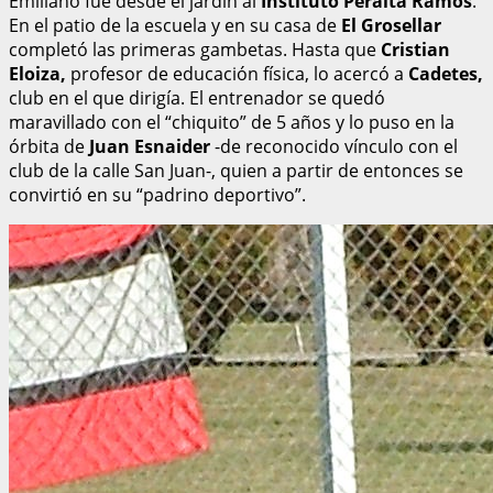
Emiliano fue desde el jardín al
Instituto Peralta Ramos
.
En el patio de la escuela y en su casa de
El Grosellar
completó las primeras gambetas. Hasta que
Cristian
Eloiza,
profesor de educación física, lo acercó a
Cadetes,
club en el que dirigía. El entrenador se quedó
maravillado con el “chiquito” de 5 años y lo puso en la
órbita de
Juan Esnaider
-de reconocido vínculo con el
club de la calle San Juan-, quien a partir de entonces se
convirtió en su “padrino deportivo”.