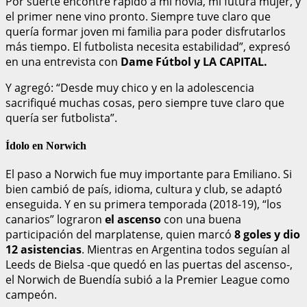
Por suerte encontré rápido a mi novia, mi futura mujer, y
el primer nene vino pronto. Siempre tuve claro que
quería formar joven mi familia para poder disfrutarlos
más tiempo. El futbolista necesita estabilidad”, expresó
en una entrevista con
Dame Fútbol y LA CAPITAL.
Y agregó: “Desde muy chico y en la adolescencia
sacrifiqué muchas cosas, pero siempre tuve claro que
quería ser futbolista”.
Ídolo en Norwich
El paso a Norwich fue muy importante para Emiliano. Si
bien cambió de país, idioma, cultura y club, se adaptó
enseguida. Y en su primera temporada (2018-19), “los
canarios” lograron
el ascenso
con una buena
participación del marplatense, quien marcó
8 goles y dio
12 asistencias
. Mientras en Argentina todos seguían al
Leeds de Bielsa -que quedó en las puertas del ascenso-,
el Norwich de Buendía subió a la Premier League como
campeón.