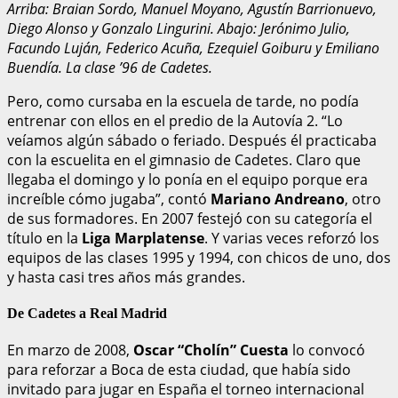
Arriba: Braian Sordo, Manuel Moyano, Agustín Barrionuevo,
Diego Alonso y Gonzalo Lingurini. Abajo: Jerónimo Julio,
Facundo Luján, Federico Acuña, Ezequiel Goiburu y Emiliano
Buendía. La clase ’96 de Cadetes.
Pero, como cursaba en la escuela de tarde, no podía
entrenar con ellos en el predio de la Autovía 2. “Lo
veíamos algún sábado o feriado. Después él practicaba
con la escuelita en el gimnasio de Cadetes. Claro que
llegaba el domingo y lo ponía en el equipo porque era
increíble cómo jugaba”, contó
Mariano Andreano
, otro
de sus formadores. En 2007 festejó con su categoría el
título en la
Liga Marplatense
. Y varias veces reforzó los
equipos de las clases 1995 y 1994, con chicos de uno, dos
y hasta casi tres años más grandes.
De Cadetes a Real Madrid
En marzo de 2008,
Oscar “Cholín” Cuesta
lo convocó
para reforzar a Boca de esta ciudad, que había sido
invitado para jugar en España el torneo internacional