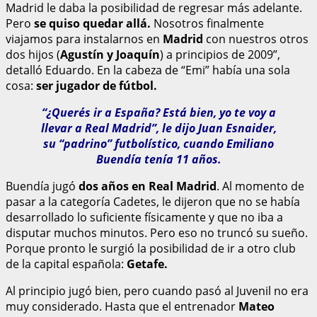
Madrid le daba la posibilidad de regresar más adelante.
Pero
se quiso quedar allá.
Nosotros finalmente
viajamos para instalarnos en
Madrid
con nuestros otros
dos hijos (
Agustín y Joaquín
) a principios de 2009”,
detalló Eduardo. En la cabeza de “Emi” había una sola
cosa:
ser jugador de fútbol.
“¿Querés ir a España? Está bien, yo te voy a
llevar a Real Madrid”, le dijo Juan Esnaider,
su “padrino” futbolístico, cuando Emiliano
Buendía tenía 11 años.
Buendía jugó
dos años en Real Madrid
. Al momento de
pasar a la categoría Cadetes, le dijeron que no se había
desarrollado lo suficiente físicamente y que no iba a
disputar muchos minutos. Pero eso no truncó su sueño.
Porque pronto le surgió la posibilidad de ir a otro club
de la capital española:
Getafe.
Al principio jugó bien, pero cuando pasó al Juvenil no era
muy considerado. Hasta que el entrenador
Mateo