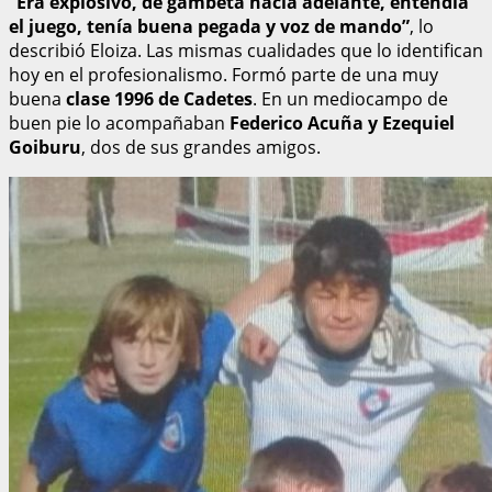
“Era explosivo, de gambeta hacia adelante, entendía
el juego, tenía buena pegada y voz de mando”
, lo
describió Eloiza. Las mismas cualidades que lo identifican
hoy en el profesionalismo. Formó parte de una muy
buena
clase 1996 de Cadetes
. En un mediocampo de
buen pie lo acompañaban
Federico Acuña y Ezequiel
Goiburu
, dos de sus grandes amigos.