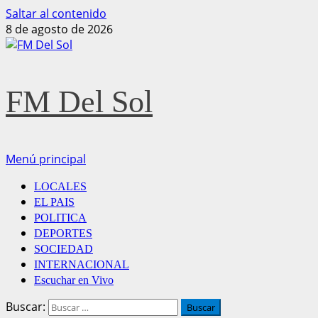
Saltar al contenido
8 de agosto de 2026
FM Del Sol
Menú principal
LOCALES
EL PAIS
POLITICA
DEPORTES
SOCIEDAD
INTERNACIONAL
Escuchar en Vivo
Buscar: