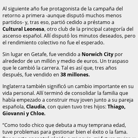
Al siguiente año fue protagonista de la campaña del
retorno a primera -aunque disputó muchos menos
partidos- y, tras eso, partió cedido a préstamo a
Cultural Leonesa
, otro club de la principal categoría del
ascenso español. Allí disputó los minutos deseados, pero
el rendimiento colectivo no fue el esperado.
Sin lugar en Getafe, fue vendido a
Norwich City
por
alrededor de un millón y medio de euros. Un traspaso
que le cambió la carrera. Tal es así que, tres años
después, fue vendido en
38 millones.
Inglaterra también significó un cambio importante en su
vida personal. Allí terminó de consolidar la familia que
había empezado a construir muy joven junto a su pareja
española,
Claudia
, con quien tuvo tres hijos:
Thiago,
Giovanni y Chloe.
“Como todo chico que debuta a muy temprana edad,
tuve problemas para gestionar bien el éxito o la fama.