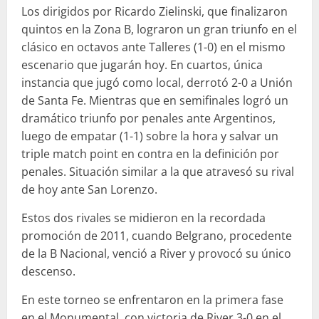
Los dirigidos por Ricardo Zielinski, que finalizaron
quintos en la Zona B, lograron un gran triunfo en el
clásico en octavos ante Talleres (1-0) en el mismo
escenario que jugarán hoy. En cuartos, única
instancia que jugó como local, derrotó 2-0 a Unión
de Santa Fe. Mientras que en semifinales logró un
dramático triunfo por penales ante Argentinos,
luego de empatar (1-1) sobre la hora y salvar un
triple match point en contra en la definición por
penales. Situación similar a la que atravesó su rival
de hoy ante San Lorenzo.
Estos dos rivales se midieron en la recordada
promoción de 2011, cuando Belgrano, procedente
de la B Nacional, venció a River y provocó su único
descenso.
En este torneo se enfrentaron en la primera fase
en el Monumental, con victoria de River 3-0 en el