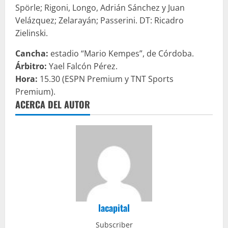
Spörle; Rigoni, Longo, Adrián Sánchez y Juan
Velázquez; Zelarayán; Passerini. DT: Ricadro
Zielinski.
Cancha:
estadio “Mario Kempes”, de Córdoba.
Árbitro:
Yael Falcón Pérez.
Hora:
15.30 (ESPN Premium y TNT Sports
Premium).
ACERCA DEL AUTOR
lacapital
Subscriber