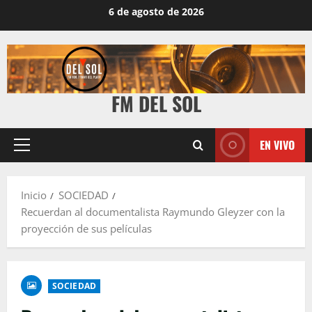
6 de agosto de 2026
FM DEL SOL
EN VIVO
Inicio
SOCIEDAD
Recuerdan al documentalista Raymundo Gleyzer con la
proyección de sus películas
SOCIEDAD