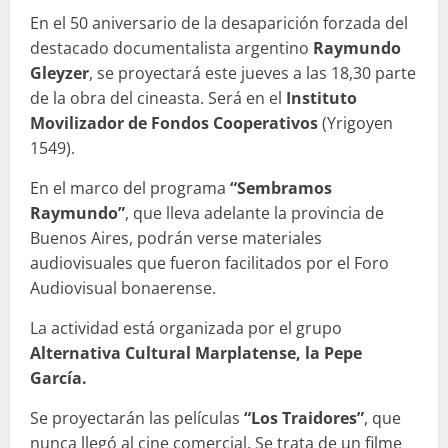
En el 50 aniversario de la desaparición forzada del
destacado documentalista argentino
Raymundo
Gleyzer
, se proyectará este jueves a las 18,30 parte
de la obra del cineasta. Será en el
Instituto
Movilizador de Fondos Cooperativos
(Yrigoyen
1549).
En el marco del programa
“Sembramos
Raymundo”
, que lleva adelante la provincia de
Buenos Aires, podrán verse materiales
audiovisuales que fueron facilitados por el Foro
Audiovisual bonaerense.
La actividad está organizada por el grupo
Alternativa Cultural Marplatense, la Pepe
García.
Se proyectarán las películas
“Los Traidores”
, que
nunca llegó al cine comercial. Se trata de un filme