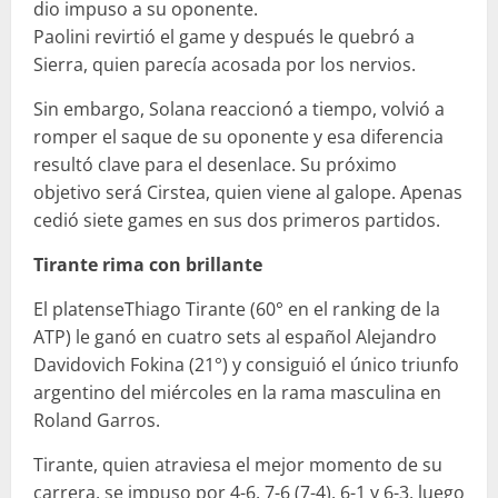
dio impuso a su oponente.
Paolini revirtió el game y después le quebró a
Sierra, quien parecía acosada por los nervios.
Sin embargo, Solana reaccionó a tiempo, volvió a
romper el saque de su oponente y esa diferencia
resultó clave para el desenlace. Su próximo
objetivo será Cirstea, quien viene al galope. Apenas
cedió siete games en sus dos primeros partidos.
Tirante rima con brillante
El platenseThiago Tirante (60° en el ranking de la
ATP) le ganó en cuatro sets al español Alejandro
Davidovich Fokina (21°) y consiguió el único triunfo
argentino del miércoles en la rama masculina en
Roland Garros.
Tirante, quien atraviesa el mejor momento de su
carrera, se impuso por 4-6, 7-6 (7-4), 6-1 y 6-3, luego