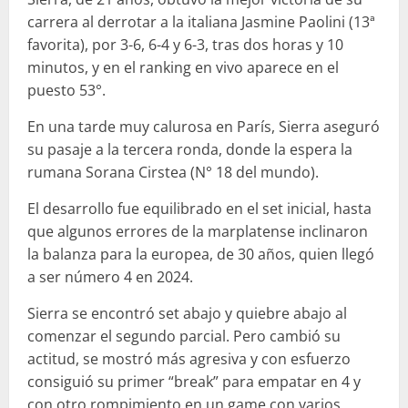
carrera al derrotar a la italiana Jasmine Paolini (13ª
favorita), por 3-6, 6-4 y 6-3, tras dos horas y 10
minutos, y en el ranking en vivo aparece en el
puesto 53°.
En una tarde muy calurosa en París, Sierra aseguró
su pasaje a la tercera ronda, donde la espera la
rumana Sorana Cirstea (N° 18 del mundo).
El desarrollo fue equilibrado en el set inicial, hasta
que algunos errores de la marplatense inclinaron
la balanza para la europea, de 30 años, quien llegó
a ser número 4 en 2024.
Sierra se encontró set abajo y quiebre abajo al
comenzar el segundo parcial. Pero cambió su
actitud, se mostró más agresiva y con esfuerzo
consiguió su primer “break” para empatar en 4 y
con otro rompimiento en un game con varios