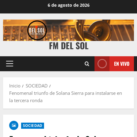
6 de agosto de 2026
FM DEL SOL
EN VIVO
Inicio
SOCIEDAD
Fenomenal triunfo de Solana Sierra para instalarse en
la tercera ronda
SOCIEDAD