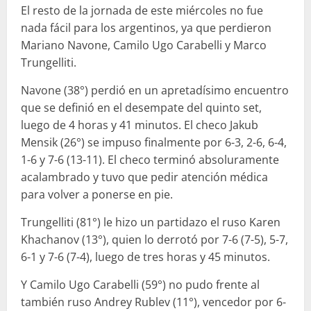
El resto de la jornada de este miércoles no fue
nada fácil para los argentinos, ya que perdieron
Mariano Navone, Camilo Ugo Carabelli y Marco
Trungelliti.
Navone (38°) perdió en un apretadísimo encuentro
que se definió en el desempate del quinto set,
luego de 4 horas y 41 minutos. El checo Jakub
Mensik (26°) se impuso finalmente por 6-3, 2-6, 6-4,
1-6 y 7-6 (13-11). El checo terminó absoluramente
acalambrado y tuvo que pedir atención médica
para volver a ponerse en pie.
Trungelliti (81°) le hizo un partidazo el ruso Karen
Khachanov (13°), quien lo derrotó por 7-6 (7-5), 5-7,
6-1 y 7-6 (7-4), luego de tres horas y 45 minutos.
Y Camilo Ugo Carabelli (59°) no pudo frente al
también ruso Andrey Rublev (11°), vencedor por 6-