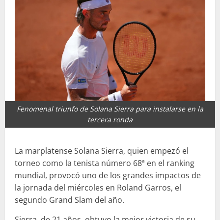
Fenomenal triunfo de Solana Sierra para instalarse en la
tercera ronda
La marplatense Solana Sierra, quien empezó el
torneo como la tenista número 68ª en el ranking
mundial, provocó uno de los grandes impactos de
la jornada del miércoles en Roland Garros, el
segundo Grand Slam del año.
Sierra, de 21 años, obtuvo la mejor victoria de su