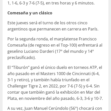
1, 1-6, 6-3 y 7-6 (7-5), en tres horas y 6 minutos.
Comesaña y un clásico
Este jueves será el turno de los otros cinco
argentinos que permanecen en carrera en París.
Por la segunda ronda, el marplatense Francisco
Comesaña (de regreso en el Top-100) enfrentará al
geselino Luciano Darderi (17° del mundo y 14°
preclasificado).
El “Tiburón” ganó el único duelo en torneos ATP, el
año pasado en el Masters 1000 de Cincinnati (6-4,
3-1 y retiro), y también había triunfado en el
Challenger Tigre 2, en 2022, por 7-6 (7-5) y 6-4. Sin
contar que también ganó la exhibición en Mar del
Plata, en noviembre del año pasado, 6-3, 3-6 y 10-7.
A su vez, Juan Manuel Cerúndolo (56°) chocará con