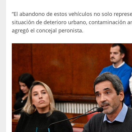
“El abandono de estos vehículos no solo repres
situación de deterioro urbano, contaminación am
agregó el concejal peronista.