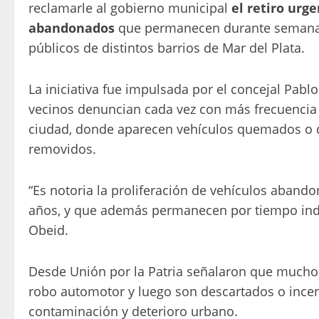
reclamarle al gobierno municipal
el retiro urg
abandonados
que permanecen durante semanas 
públicos de distintos barrios de Mar del Plata.
La iniciativa fue impulsada por el concejal Pabl
vecinos denuncian cada vez con más frecuencia en
ciudad, donde aparecen vehículos quemados o 
removidos.
“Es notoria la proliferación de vehículos aband
años, y que además permanecen por tiempo indef
Obeid.
Desde Unión por la Patria señalaron que mucho
robo automotor y luego son descartados o incen
contaminación y deterioro urbano.