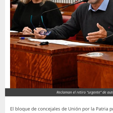
Reclaman el retiro “urgente” de au
El bloque de concejales de Unión por la Patria 