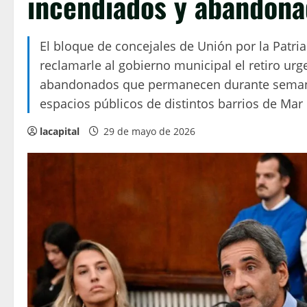
incendiados y abandonad
El bloque de concejales de Unión por la Patri
reclamarle al gobierno municipal el retiro ur
abandonados que permanecen durante semana
espacios públicos de distintos barrios de Mar d
lacapital
29 de mayo de 2026