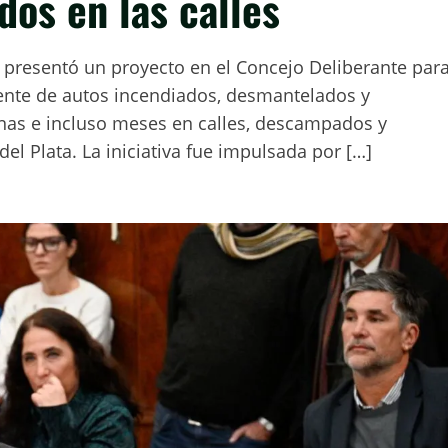
os en las calles
a presentó un proyecto en el Concejo Deliberante par
gente de autos incendiados, desmantelados y
s e incluso meses en calles, descampados y
el Plata. La iniciativa fue impulsada por […]