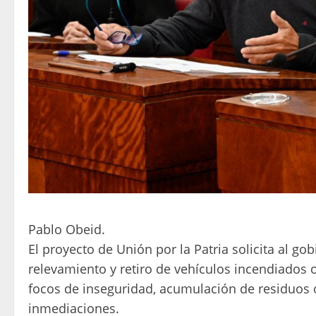
Pablo Obeid.
El proyecto de Unión por la Patria solicita al go
relevamiento y retiro de vehículos incendiado
focos de inseguridad, acumulación de residuos o
inmediaciones.