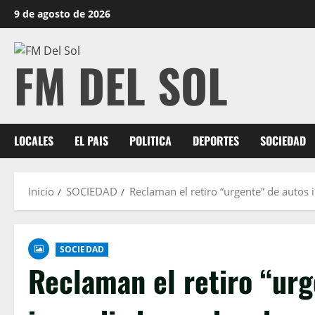
Saltar
9 de agosto de 2026
al
contenido
FM DEL SOL
LOCALES
EL PAIS
POLITICA
DEPORTES
SOCIEDAD
Inicio
SOCIEDAD
Reclaman el retiro “urgente” de autos
SOCIEDAD
Reclaman el retiro “urg