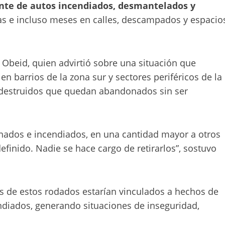
ente de autos incendiados, desmantelados y
e incluso meses en calles, descampados y espacio
o Obeid, quien advirtió sobre una situación que
 barrios de la zona sur y sectores periféricos de la
destruidos que quedan abandonados sin ser
onados e incendiados, en una cantidad mayor a otros
inido. Nadie se hace cargo de retirarlos”, sostuvo
s de estos rodados estarían vinculados a hechos de
diados, generando situaciones de inseguridad,