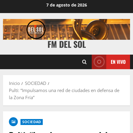
7 de agosto de 2026
FM DEL SOL
EN VIVO
Inicio
SOCIEDAD
Pulti: “Impulsamos una red de ciudades en defensa de
la Zona Fría”
SOCIEDAD