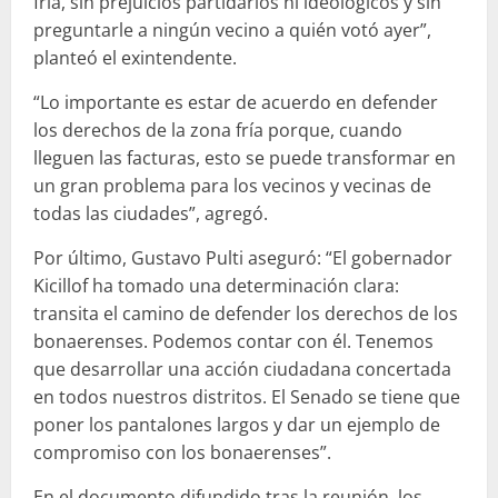
fría, sin prejuicios partidarios ni ideológicos y sin
preguntarle a ningún vecino a quién votó ayer”,
planteó el exintendente.
“Lo importante es estar de acuerdo en defender
los derechos de la zona fría porque, cuando
lleguen las facturas, esto se puede transformar en
un gran problema para los vecinos y vecinas de
todas las ciudades”, agregó.
Por último, Gustavo Pulti aseguró: “El gobernador
Kicillof ha tomado una determinación clara:
transita el camino de defender los derechos de los
bonaerenses. Podemos contar con él.
Tenemos
que desarrollar una acción ciudadana concertada
en todos nuestros distritos. El Senado se tiene que
poner los pantalones largos y dar un ejemplo de
compromiso con los bonaerenses”.
En el documento difundido tras la reunión, los