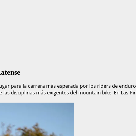
latense
ugar para la carrera más esperada por los riders de enduro 
e las disciplinas más exigentes del mountain bike. En Las Pir