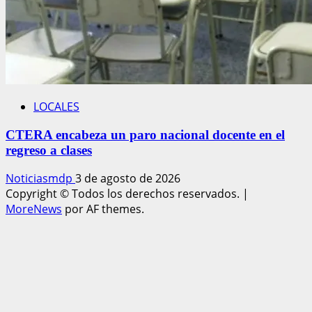
LOCALES
CTERA encabeza un paro nacional docente en el
regreso a clases
Noticiasmdp
3 de agosto de 2026
Copyright © Todos los derechos reservados.
|
MoreNews
por AF themes.