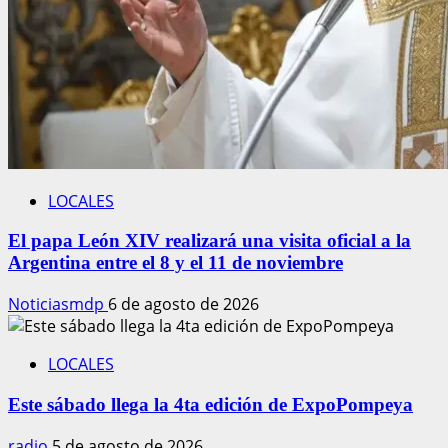
LOCALES
El papa León XIV realizará una visita oficial a la
Argentina entre el 8 y el 11 de noviembre
Noticiasmdp
6 de agosto de 2026
LOCALES
Este sábado llega la 4ta edición de ExpoPompeya
radio
5 de agosto de 2026