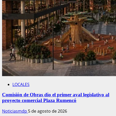
LOCALES
Comisión de Obras dio el primer aval legislativo al
proyecto comercial Plaza Rumencó
Noticiasmdp
5 de agosto de 2026