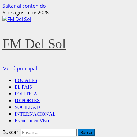
Saltar al contenido
6 de agosto de 2026
FM Del Sol
Menú principal
LOCALES
EL PAIS
POLITICA
DEPORTES
SOCIEDAD
INTERNACIONAL
Escuchar en Vivo
Buscar: