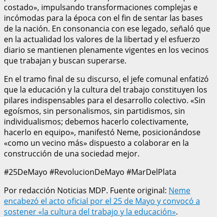
costado», impulsando transformaciones complejas e
incómodas para la época con el fin de sentar las bases
de la nación. En consonancia con ese legado, señaló que
en la actualidad los valores de la libertad y el esfuerzo
diario se mantienen plenamente vigentes en los vecinos
que trabajan y buscan superarse.
En el tramo final de su discurso, el jefe comunal enfatizó
que la educación y la cultura del trabajo constituyen los
pilares indispensables para el desarrollo colectivo. «Sin
egoísmos, sin personalismos, sin partidismos, sin
individualismos; debemos hacerlo colectivamente,
hacerlo en equipo», manifestó Neme, posicionándose
«como un vecino más» dispuesto a colaborar en la
construcción de una sociedad mejor.
#25DeMayo #RevolucionDeMayo #MarDelPlata
Por redacción Noticias MDP. Fuente original:
Neme
encabezó el acto oficial por el 25 de Mayo y convocó a
sostener «la cultura del trabajo y la educación»
.