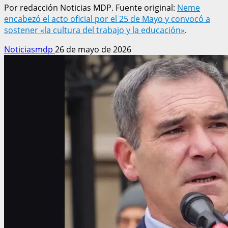
Por redacción Noticias MDP. Fuente original:
Neme
encabezó el acto oficial por el 25 de Mayo y convocó a
sostener «la cultura del trabajo y la educación»
.
Noticiasmdp
26 de mayo de 2026