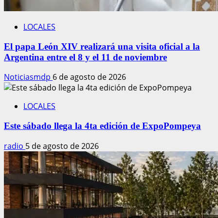
LOCALES
El papa León XIV realizará una visita oficial a la
Argentina entre el 8 y el 11 de noviembre
Noticiasmdp
6 de agosto de 2026
LOCALES
Este sábado llega la 4ta edición de ExpoPompeya
radio
5 de agosto de 2026