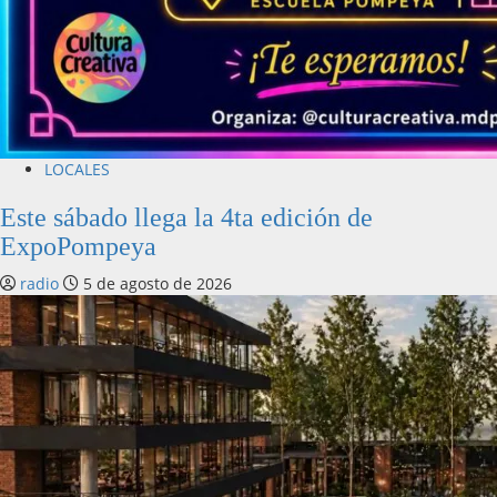
LOCALES
Este sábado llega la 4ta edición de
ExpoPompeya
radio
5 de agosto de 2026