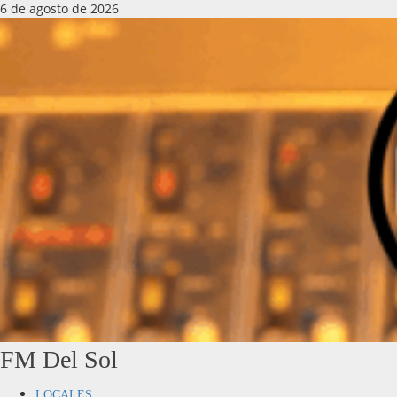
6 de agosto de 2026
FM Del Sol
LOCALES