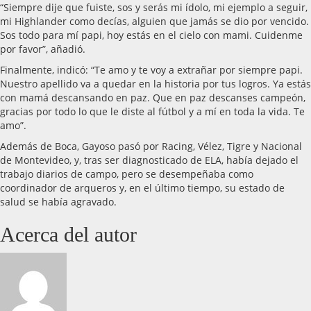
“Siempre dije que fuiste, sos y serás mi ídolo, mi ejemplo a seguir,
mi Highlander como decías, alguien que jamás se dio por vencido.
Sos todo para mí papi, hoy estás en el cielo con mami. Cuidenme
por favor”, añadió.
Finalmente, indicó: “Te amo y te voy a extrañar por siempre papi.
Nuestro apellido va a quedar en la historia por tus logros. Ya estás
con mamá descansando en paz. Que en paz descanses campeón,
gracias por todo lo que le diste al fútbol y a mí en toda la vida. Te
amo”.
Además de Boca, Gayoso pasó por Racing, Vélez, Tigre y Nacional
de Montevideo, y, tras ser diagnosticado de ELA, había dejado el
trabajo diarios de campo, pero se desempeñaba como
coordinador de arqueros y, en el último tiempo, su estado de
salud se había agravado.
Acerca del autor