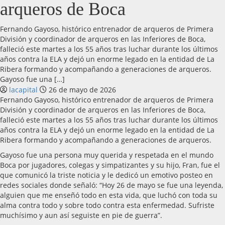
arqueros de Boca
Fernando Gayoso, histórico entrenador de arqueros de Primera
División y coordinador de arqueros en las Inferiores de Boca,
falleció este martes a los 55 años tras luchar durante los últimos
años contra la ELA y dejó un enorme legado en la entidad de La
Ribera formando y acompañando a generaciones de arqueros.
Gayoso fue una […]
lacapital
26 de mayo de 2026
Fernando Gayoso, histórico entrenador de arqueros de Primera
División y coordinador de arqueros en las Inferiores de Boca,
falleció este martes a los 55 años tras luchar durante los últimos
años contra la ELA y dejó un enorme legado en la entidad de La
Ribera formando y acompañando a generaciones de arqueros.
Gayoso fue una persona muy querida y respetada en el mundo
Boca por jugadores, colegas y simpatizantes y su hijo, Fran, fue el
que comunicó la triste noticia y le dedicó un emotivo posteo en
redes sociales donde señaló: “Hoy 26 de mayo se fue una leyenda,
alguien que me enseñó todo en esta vida, que luchó con toda su
alma contra todo y sobre todo contra esta enfermedad. Sufriste
muchísimo y aun así seguiste en pie de guerra”.