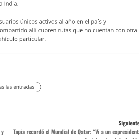
a India.
arios únicos activos al año en el país y
ompartido allí cubren rutas que no cuentan con otra
ehículo particular.
as las entradas
Siguiente
 y
Tapia recordó el Mundial de Qatar: “Vi a un expresident