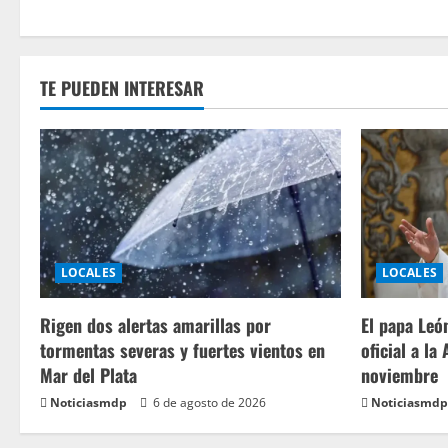
TE PUEDEN INTERESAR
LOCALES
LOCALES
Rigen dos alertas amarillas por
El papa León
tormentas severas y fuertes vientos en
oficial a la
Mar del Plata
noviembre
Noticiasmdp
6 de agosto de 2026
Noticiasmdp