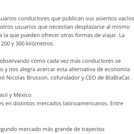
usuarios conductores que publican sus asientos vacío
 otros usuarios que necesitan desplazarse al mismo
 la que pueden ofrecer otras formas de viajar. La
 200 y 300 kilómetros.
s observando cómo cada vez más conductores se
 y nos alegra acercar esta alternativa de economía
irmó Nicolas Brusson, cofundador y CEO de BlaBlaCar.
sil y México
s en distintos mercados latinoamericanos. Entre
l segundo mercado más grande de trayectos