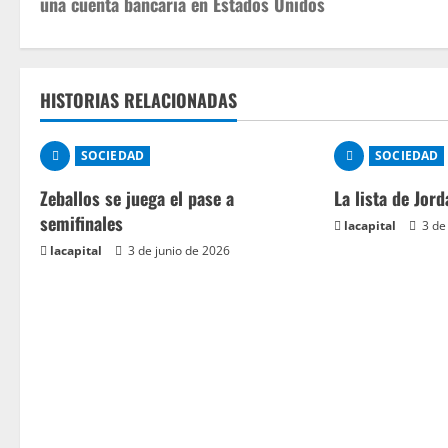
una cuenta bancaria en Estados Unidos
HISTORIAS RELACIONADAS
SOCIEDAD
SOCIEDAD
Zeballos se juega el pase a
La lista de Jord
semifinales
lacapital
3 de
lacapital
3 de junio de 2026