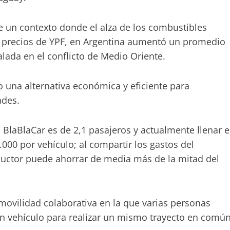
 un contexto donde el alza de los combustibles
e precios de YPF, en Argentina aumentó un promedio
lada en el conflicto de Medio Oriente.
 una alternativa económica y eficiente para
ades.
 BlaBlaCar es de 2,1 pasajeros y actualmente llenar e
00 por vehículo; al compartir los gastos del
nductor puede ahorrar de media más de la mitad del
movilidad colaborativa en la que varias personas
en vehículo para realizar un mismo trayecto en comú