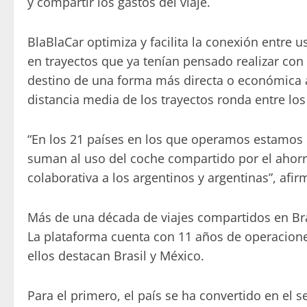
y compartir los gastos del viaje.
BlaBlaCar optimiza y facilita la conexión entre 
en trayectos que ya tenían pensado realizar con
destino de una forma más directa o económica a
distancia media de los trayectos ronda entre los
“En los 21 países en los que operamos estamo
suman al uso del coche compartido por el ahorro
colaborativa a los argentinos y argentinas”, af
Más de una década de viajes compartidos en Bra
La plataforma cuenta con 11 años de operacione
ellos destacan Brasil y México.
Para el primero, el país se ha convertido en e