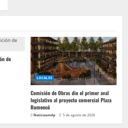
ión de
LOCALES
Comisión de Obras dio el primer aval
legislativo al proyecto comercial Plaza
Rumencó
Noticiasmdp
5 de agosto de 2026