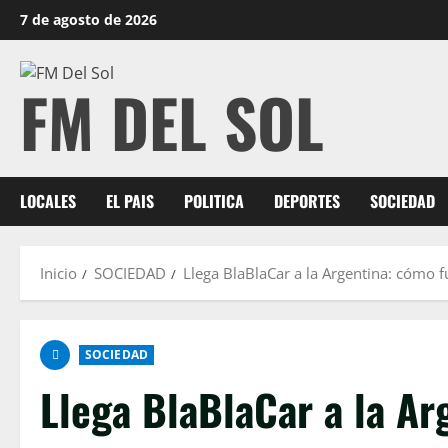
7 de agosto de 2026
FM DEL SOL
LOCALES
EL PAIS
POLITICA
DEPORTES
SOCIEDAD
Inicio
SOCIEDAD
Llega BlaBlaCar a la Argentina: cómo f
SOCIEDAD
Llega BlaBlaCar a la Ar