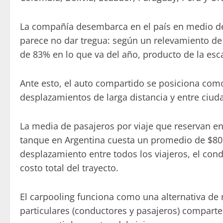
La compañía desembarca en el país en medio de
parece no dar tregua: según un relevamiento d
de 83% en lo que va del año, producto de la esca
Ante esto, el auto compartido se posiciona como
desplazamientos de larga distancia y entre ciud
La media de pasajeros por viaje que reservan en
tanque en Argentina cuesta un promedio de $80.0
desplazamiento entre todos los viajeros, el co
costo total del trayecto.
El carpooling funciona como una alternativa de 
particulares (conductores y pasajeros) compart