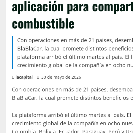
aplicación para compart
combustible
Con operaciones en más de 21 países, desemba
BlaBlaCar, la cual promete distintos beneficio
plataforma arribó el último martes al país. E
crecimiento global de la compañía en ocho nu
lacapital
30 de mayo de 2026
Con operaciones en más de 21 países, desembarc
BlaBlaCar, la cual promete distintos beneficios 
La plataforma arribó el último martes al país. 
crecimiento global de la compañía en ocho nuevo
Colombia, Bolivia, Ecuador, Paraguay, Perú y Ur