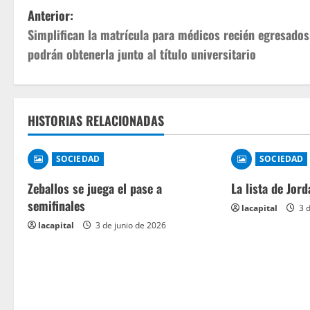
Anterior:
Simplifican la matrícula para médicos recién egresados
podrán obtenerla junto al título universitario
HISTORIAS RELACIONADAS
SOCIEDAD
SOCIEDAD
Zeballos se juega el pase a
La lista de Jord
semifinales
lacapital
3 d
lacapital
3 de junio de 2026