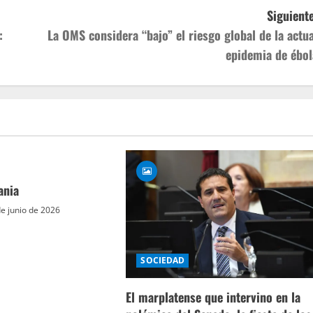
Siguiente
:
La OMS considera “bajo” el riesgo global de la actua
epidemia de ébol
ania
e junio de 2026
SOCIEDAD
El marplatense que intervino en la