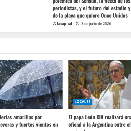
polémica del Senado, la fiesta de los
periodistas, y el futuro del estadio y
de la playa que quiere Once Unidos
lacapital
3 de junio de 2026
LOCALES
lertas amarillas por
El papa León XIV realizará una
everas y fuertes vientos en
oficial a la Argentina entre el