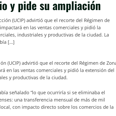
o y pide su ampliación
cción (UCIP) advirtió que el recorte del Régimen de
impactará en las ventas comerciales y pidió la
ciales, industriales y productivas de la ciudad. La
bía […]
ión (UCIP) advirtió que el recorte del Régimen de Zon
á en las ventas comerciales y pidió la extensión del
ales y productivas de la ciudad.
ía señalado “lo que ocurriría si se eliminaba el
tenses: una transferencia mensual de más de mil
local, con impacto directo sobre los comercios de la