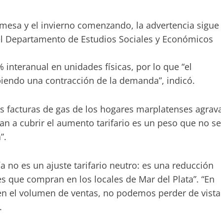
 mesa y el invierno comenzando, la advertencia sigue
del Departamento de Estudios Sociales y Económicos
 interanual en unidades físicas, por lo que “el
biendo una contracción de la demanda”, indicó.
as facturas de gas de los hogares marplatenses agrav
an a cubrir el aumento tarifario es un peso que no se
”.
ía no es un ajuste tarifario neutro: es una reducción
es que compran en los locales de Mar del Plata”. “En
n el volumen de ventas, no podemos perder de vista
.