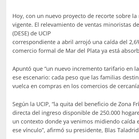
Hoy, con un nuevo proyecto de recorte sobre la
vigente. El relevamiento de ventas minoristas 
(DESE) de UCIP
correspondiente a abril arrojó una caída del 2,6%
comercio formal de Mar del Plata ya está absor
Apuntó que “un nuevo incremento tarifario en l
ese escenario: cada peso que las familias destin
vuelca en compras en los comercios de cercanía
Según la UCIP, “la quita del beneficio de Zona Fr
directa del ingreso disponible de 250.000 hogar
un contexto donde ya venimos midiendo caída e
ese vínculo”, afirmó su presidente, Blas Taladrid