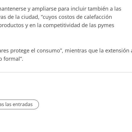
mantenerse y ampliarse para incluir también a las
vas de la ciudad, “cuyos costos de calefacción
 productos y en la competitividad de las pymes
gares protege el consumo”, mientras que la extensión 
o formal”.
as las entradas