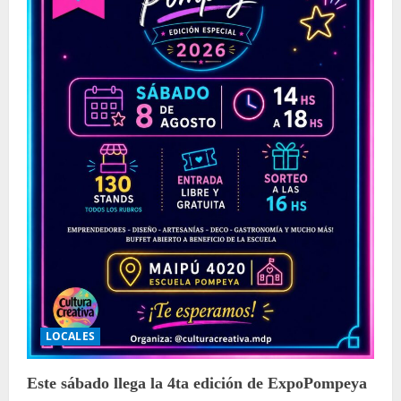
LOCALES
Este sábado llega la 4ta edición de ExpoPompeya