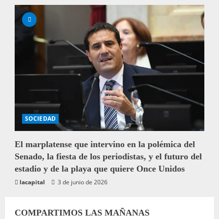
a
d
a
s
SOCIEDAD
El marplatense que intervino en la polémica del
Senado, la fiesta de los periodistas, y el futuro del
estadio y de la playa que quiere Once Unidos
lacapital
3 de junio de 2026
COMPARTIMOS LAS MAÑANAS