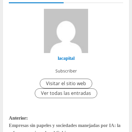
lacapital
Subscriber
Visitar el sitio web
Ver todas las entradas
N
Anterior:
a
Empresas sin papeles y sociedades manejadas por IA: la