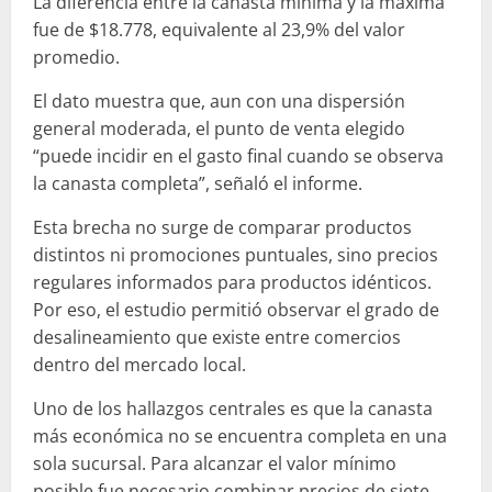
La diferencia entre la canasta mínima y la máxima
fue de $18.778, equivalente al 23,9% del valor
promedio.
El dato muestra que, aun con una dispersión
general moderada, el punto de venta elegido
“puede incidir en el gasto final cuando se observa
la canasta completa”, señaló el informe.
Esta brecha no surge de comparar productos
distintos ni promociones puntuales, sino precios
regulares informados para productos idénticos.
Por eso, el estudio permitió observar el grado de
desalineamiento que existe entre comercios
dentro del mercado local.
Uno de los hallazgos centrales es que la canasta
más económica no se encuentra completa en una
sola sucursal. Para alcanzar el valor mínimo
posible fue necesario combinar precios de siete