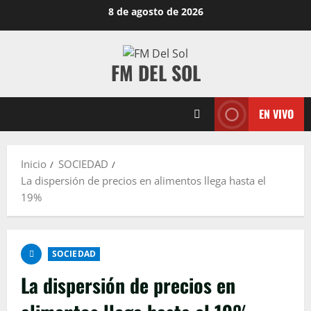
8 de agosto de 2026
FM DEL SOL
EN VIVO
Inicio
SOCIEDAD
La dispersión de precios en alimentos llega hasta el
19%
SOCIEDAD
La dispersión de precios en