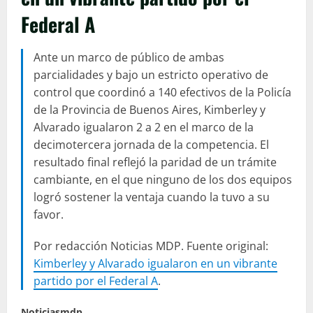
Federal A
Ante un marco de público de ambas
parcialidades y bajo un estricto operativo de
control que coordinó a 140 efectivos de la Policía
de la Provincia de Buenos Aires, Kimberley y
Alvarado igualaron 2 a 2 en el marco de la
decimotercera jornada de la competencia. El
resultado final reflejó la paridad de un trámite
cambiante, en el que ninguno de los dos equipos
logró sostener la ventaja cuando la tuvo a su
favor.
Por redacción Noticias MDP. Fuente original:
Kimberley y Alvarado igualaron en un vibrante
partido por el Federal A
.
Noticiasmdp