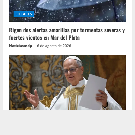
LOCALES
Rigen dos alertas amarillas por tormentas severas y
fuertes vientos en Mar del Plata
Noticiasmdp
6 de agosto de 2026
LOCALES
El papa León XIV realizará una visita oficial a la