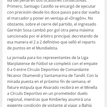
vía del penal en dos ocasiones consecutivas.
Primero, Santiago Castillo se encargó de ejecutar
con precisión desde los doce pasos para dar vuelta
el marcador y poner en ventaja al «Dragón». No
obstante, sobre el cierre del partido, el ingresado
Germán Sosa cambió por gol otra pena máxima
sancionada por el árbitro principal, decretando de
esa manera el 2 a 2 definitivo que selló el reparto
de puntos en el Mundialista.
La jornada para los representantes de la Liga
Marplatense de Fútbol se completó con el empate
0 a 0 entre Círculo Deportivo de Comandante
Nicanor Otamendi y Santamarina de Tandil. Con la
mirada puesta en el próximo fin de semana, el
fixture estipula que Alvarado recibirá en el Minella
a Círculo Deportivo en un prometedor duelo
regional, mientras que Kimberley asumirá una
exigente condición de visitante al viajar a Bahía