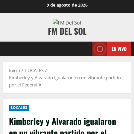
9 de agosto de 2026
FM DEL SOL
EN VIVO
Inicio
LOCALES
Kimberley y Alvarado igualaron en un vibrante partido
por el Federal A
LOCALES
Kimberley y Alvarado igualaron
en un vibrante partido por el