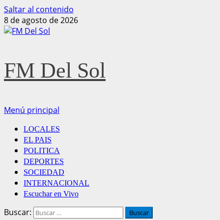
Saltar al contenido
8 de agosto de 2026
FM Del Sol
Menú principal
LOCALES
EL PAIS
POLITICA
DEPORTES
SOCIEDAD
INTERNACIONAL
Escuchar en Vivo
Buscar: