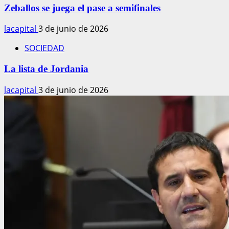
Zeballos se juega el pase a semifinales
lacapital
3 de junio de 2026
SOCIEDAD
La lista de Jordania
lacapital
3 de junio de 2026