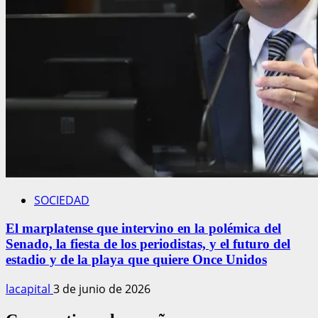
SOCIEDAD
El marplatense que intervino en la polémica del
Senado, la fiesta de los periodistas, y el futuro del
estadio y de la playa que quiere Once Unidos
lacapital
3 de junio de 2026