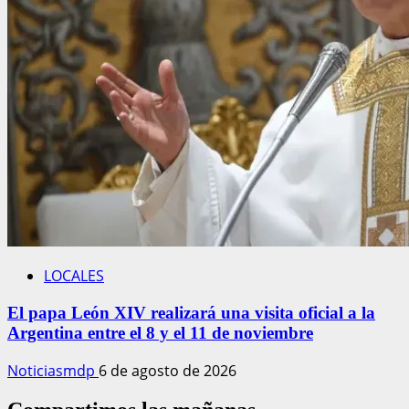
LOCALES
El papa León XIV realizará una visita oficial a la
Argentina entre el 8 y el 11 de noviembre
Noticiasmdp
6 de agosto de 2026