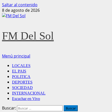
Saltar al contenido
8 de agosto de 2026
FM Del Sol
Menú principal
LOCALES
EL PAIS
POLITICA
DEPORTES
SOCIEDAD
INTERNACIONAL
Escuchar en Vivo
Buscar: