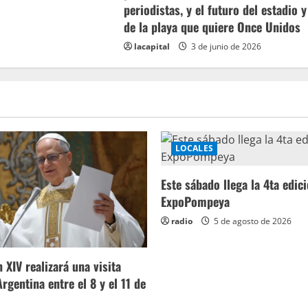
periodistas, y el futuro del estadio y
de la playa que quiere Once Unidos
lacapital
3 de junio de 2026
LOCALES
Este sábado llega la 4ta edic
ExpoPompeya
radio
5 de agosto de 2026
 XIV realizará una visita
 Argentina entre el 8 y el 11 de