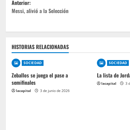
Anterior:
Messi, alivió a la Selección
HISTORIAS RELACIONADAS
SOCIEDAD
SOCIEDAD
Zeballos se juega el pase a
La lista de Jord
semifinales
lacapital
3 d
lacapital
3 de junio de 2026