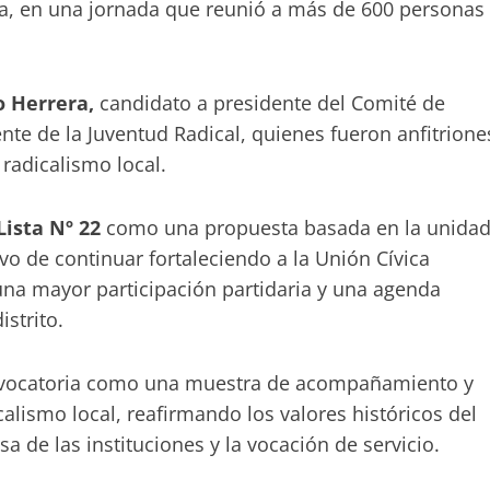
ida, en una jornada que reunió a más de 600 personas
 Herrera,
candidato a presidente del Comité de
ente de la Juventud Radical, quienes fueron anfitrione
 radicalismo local.
Lista Nº 22
como una propuesta basada en la unidad
tivo de continuar fortaleciendo a la Unión Cívica
una mayor participación partidaria y una agenda
strito.
onvocatoria como una muestra de acompañamiento y
alismo local, reafirmando los valores históricos del
sa de las instituciones y la vocación de servicio.