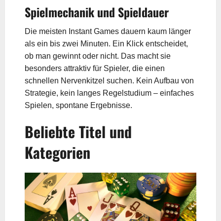
Spielmechanik und Spieldauer
Die meisten Instant Games dauern kaum länger
als ein bis zwei Minuten. Ein Klick entscheidet,
ob man gewinnt oder nicht. Das macht sie
besonders attraktiv für Spieler, die einen
schnellen Nervenkitzel suchen. Kein Aufbau von
Strategie, kein langes Regelstudium – einfaches
Spielen, spontane Ergebnisse.
Beliebte Titel und
Kategorien