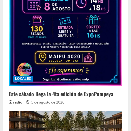
LOCALES
Este sábado llega la 4ta edición de ExpoPompeya
radio
5 de agosto de 2026