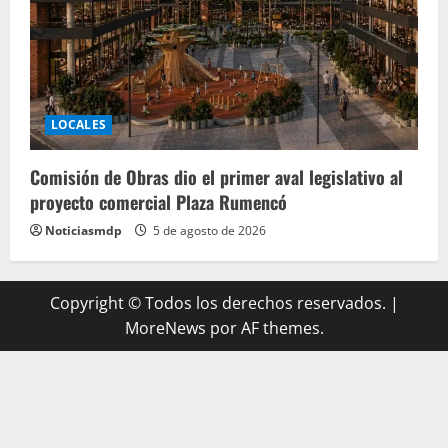
LOCALES
Comisión de Obras dio el primer aval legislativo al
proyecto comercial Plaza Rumencó
Noticiasmdp
5 de agosto de 2026
Copyright © Todos los derechos reservados.
|
MoreNews
por AF themes.