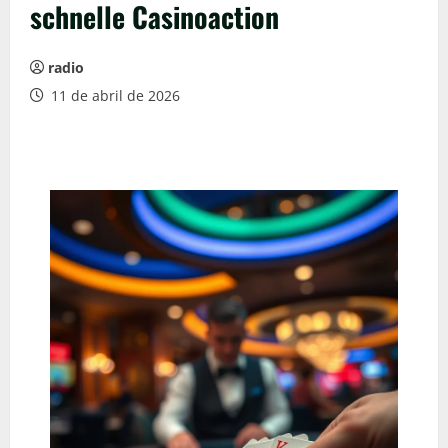
schnelle Casinoaction
radio
11 de abril de 2026