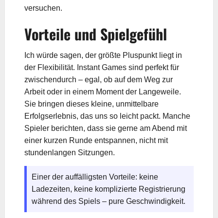
versuchen.
Vorteile und Spielgefühl
Ich würde sagen, der größte Pluspunkt liegt in
der Flexibilität. Instant Games sind perfekt für
zwischendurch – egal, ob auf dem Weg zur
Arbeit oder in einem Moment der Langeweile.
Sie bringen dieses kleine, unmittelbare
Erfolgserlebnis, das uns so leicht packt. Manche
Spieler berichten, dass sie gerne am Abend mit
einer kurzen Runde entspannen, nicht mit
stundenlangen Sitzungen.
Einer der auffälligsten Vorteile: keine
Ladezeiten, keine komplizierte Registrierung
während des Spiels – pure Geschwindigkeit.