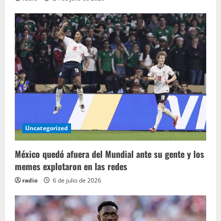
Uncategorized
México quedó afuera del Mundial ante su gente y los
memes explotaron en las redes
radio
6 de julio de 2026