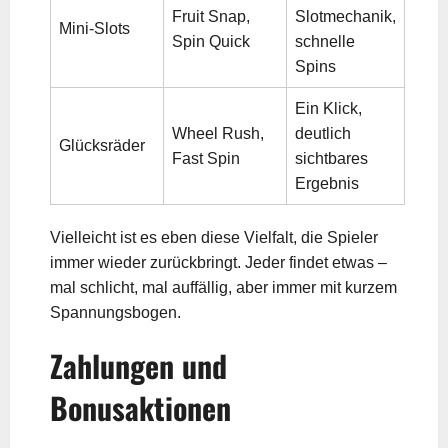
Fruit Snap,
Slotmechanik,
Mini-Slots
Spin Quick
schnelle
Spins
Ein Klick,
Wheel Rush,
deutlich
Glücksräder
Fast Spin
sichtbares
Ergebnis
Vielleicht ist es eben diese Vielfalt, die Spieler
immer wieder zurückbringt. Jeder findet etwas –
mal schlicht, mal auffällig, aber immer mit kurzem
Spannungsbogen.
Zahlungen und
Bonusaktionen