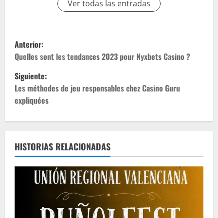
Ver todas las entradas
Anterior:
Quelles sont les tendances 2023 pour Nyxbets Casino ?
Siguiente:
Les méthodes de jeu responsables chez Casino Guru
expliquées
HISTORIAS RELACIONADAS