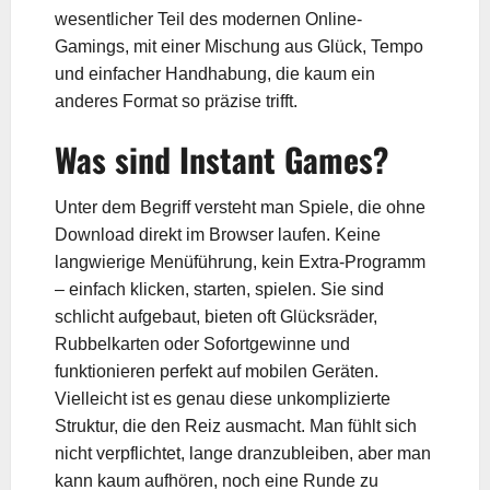
wesentlicher Teil des modernen Online-
Gamings, mit einer Mischung aus Glück, Tempo
und einfacher Handhabung, die kaum ein
anderes Format so präzise trifft.
Was sind Instant Games?
Unter dem Begriff versteht man Spiele, die ohne
Download direkt im Browser laufen. Keine
langwierige Menüführung, kein Extra-Programm
– einfach klicken, starten, spielen. Sie sind
schlicht aufgebaut, bieten oft Glücksräder,
Rubbelkarten oder Sofortgewinne und
funktionieren perfekt auf mobilen Geräten.
Vielleicht ist es genau diese unkomplizierte
Struktur, die den Reiz ausmacht. Man fühlt sich
nicht verpflichtet, lange dranzubleiben, aber man
kann kaum aufhören, noch eine Runde zu