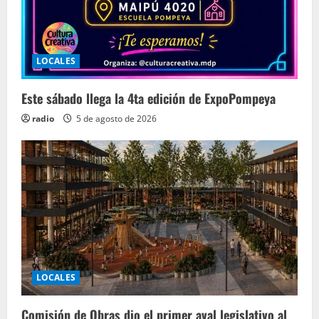
LOCALES
Este sábado llega la 4ta edición de ExpoPompeya
radio
5 de agosto de 2026
LOCALES
Comisión de Obras dio el primer aval legislativo al