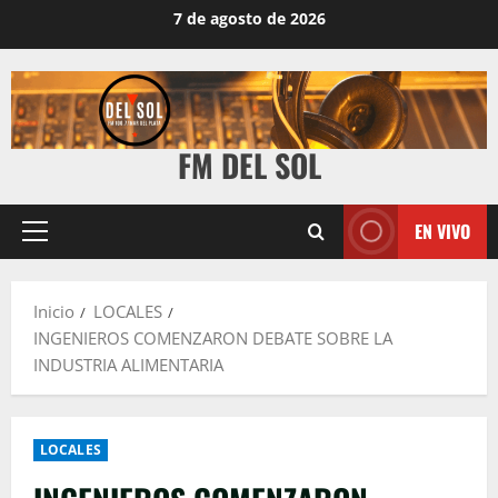
7 de agosto de 2026
FM DEL SOL
EN VIVO
Inicio
LOCALES
INGENIEROS COMENZARON DEBATE SOBRE LA
INDUSTRIA ALIMENTARIA
LOCALES