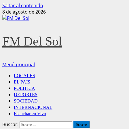
Saltar al contenido
8 de agosto de 2026
FM Del Sol
Menú principal
LOCALES
EL PAIS
POLITICA
DEPORTES
SOCIEDAD
INTERNACIONAL
Escuchar en Vivo
Buscar: