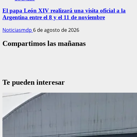
El papa León XIV realizará una visita oficial a la
Argentina entre el 8 y el 11 de noviembre
Noticiasmdp
6 de agosto de 2026
Compartimos las mañanas
Te pueden interesar