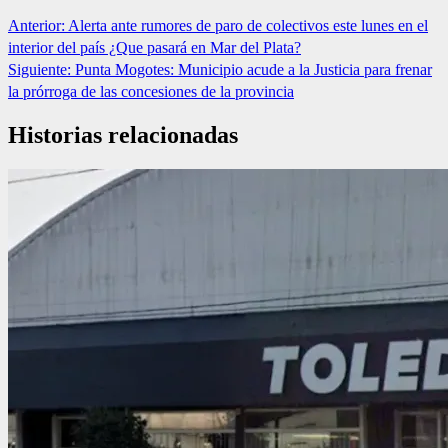
Anterior:
Alerta ante rumores de paro de colectivos este lunes en el
interior del país ¿Que pasará en Mar del Plata?
Siguiente:
Punta Mogotes: Municipio acude a la Justicia para frenar
la prórroga de las concesiones de la provincia
Historias relacionadas