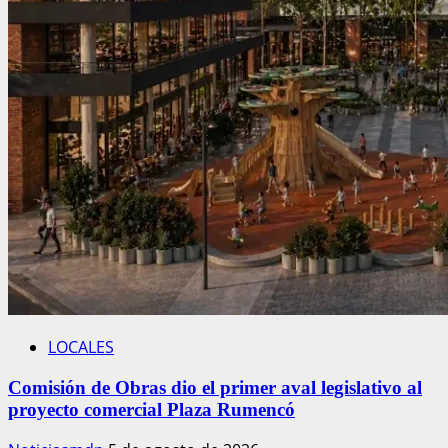
LOCALES
Comisión de Obras dio el primer aval legislativo al
proyecto comercial Plaza Rumencó