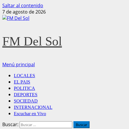
Saltar al contenido
7 de agosto de 2026
FM Del Sol
Menú principal
LOCALES
EL PAIS
POLITICA
DEPORTES
SOCIEDAD
INTERNACIONAL
Escuchar en Vivo
Buscar: