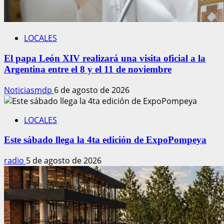
LOCALES
El papa León XIV realizará una visita oficial a la
Argentina entre el 8 y el 11 de noviembre
Noticiasmdp
6 de agosto de 2026
LOCALES
Este sábado llega la 4ta edición de ExpoPompeya
radio
5 de agosto de 2026