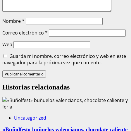
Nombre
*
Correo electrónico
*
Web
Guarda mi nombre, correo electrónico y web en este
navegador para la próxima vez que comente.
Historias relacionadas
Uncategorized
«Buñolfest» buñuelos valencianos, chocolate caliente