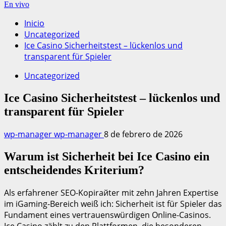
En vivo
Inicio
Uncategorized
Ice Casino Sicherheitstest – lückenlos und
transparent für Spieler
Uncategorized
Ice Casino Sicherheitstest – lückenlos und
transparent für Spieler
wp-manager wp-manager
8 de febrero de 2026
Warum ist Sicherheit bei Ice Casino ein
entscheidendes Kriterium?
Als erfahrener SEO-Kopiraйter mit zehn Jahren Expertise
im iGaming-Bereich weiß ich: Sicherheit ist für Spieler das
Fundament eines vertrauenswürdigen Online-Casinos.
Ice Casino zählt zu den Plattformen, die besonderen