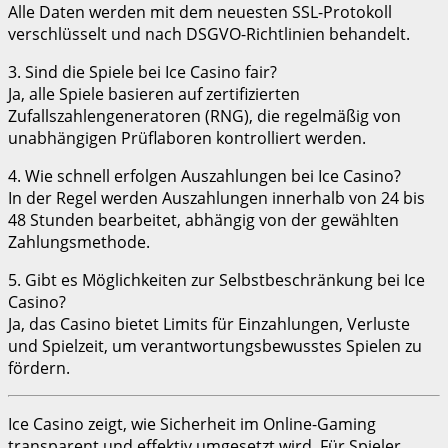
Alle Daten werden mit dem neuesten SSL-Protokoll
verschlüsselt und nach DSGVO-Richtlinien behandelt.
3. Sind die Spiele bei Ice Casino fair?
Ja, alle Spiele basieren auf zertifizierten
Zufallszahlengeneratoren (RNG), die regelmäßig von
unabhängigen Prüflaboren kontrolliert werden.
4. Wie schnell erfolgen Auszahlungen bei Ice Casino?
In der Regel werden Auszahlungen innerhalb von 24 bis
48 Stunden bearbeitet, abhängig von der gewählten
Zahlungsmethode.
5. Gibt es Möglichkeiten zur Selbstbeschränkung bei Ice
Casino?
Ja, das Casino bietet Limits für Einzahlungen, Verluste
und Spielzeit, um verantwortungsbewusstes Spielen zu
fördern.
Ice Casino zeigt, wie Sicherheit im Online-Gaming
transparent und effektiv umgesetzt wird. Für Spieler