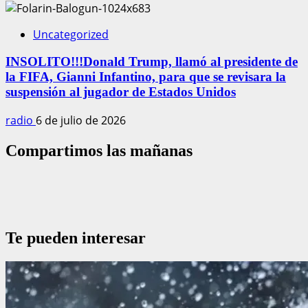
Uncategorized
INSOLITO!!!Donald Trump, llamó al presidente de
la FIFA, Gianni Infantino, para que se revisara la
suspensión al jugador de Estados Unidos
radio
6 de julio de 2026
Compartimos las mañanas
Te pueden interesar