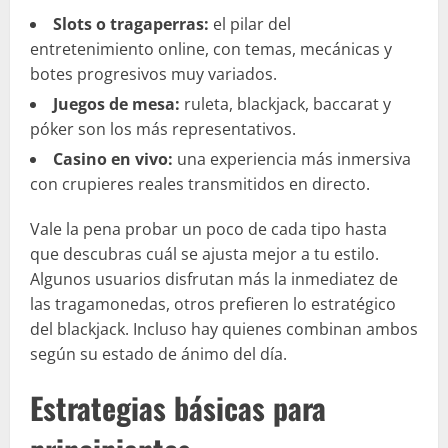
Slots o tragaperras:
el pilar del
entretenimiento online, con temas, mecánicas y
botes progresivos muy variados.
Juegos de mesa:
ruleta, blackjack, baccarat y
póker son los más representativos.
Casino en vivo:
una experiencia más inmersiva
con crupieres reales transmitidos en directo.
Vale la pena probar un poco de cada tipo hasta
que descubras cuál se ajusta mejor a tu estilo.
Algunos usuarios disfrutan más la inmediatez de
las tragamonedas, otros prefieren lo estratégico
del blackjack. Incluso hay quienes combinan ambos
según su estado de ánimo del día.
Estrategias básicas para