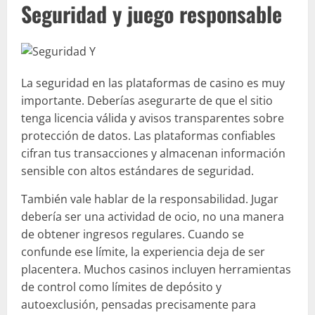
Seguridad y juego responsable
La seguridad en las plataformas de casino es muy
importante. Deberías asegurarte de que el sitio
tenga licencia válida y avisos transparentes sobre
protección de datos. Las plataformas confiables
cifran tus transacciones y almacenan información
sensible con altos estándares de seguridad.
También vale hablar de la responsabilidad. Jugar
debería ser una actividad de ocio, no una manera
de obtener ingresos regulares. Cuando se
confunde ese límite, la experiencia deja de ser
placentera. Muchos casinos incluyen herramientas
de control como límites de depósito y
autoexclusión, pensadas precisamente para