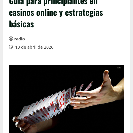
Guía para principiantes en
casinos online y estrategias
básicas
radio
13 de abril de 2026