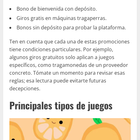
Bono de bienvenida con depósito.
Giros gratis en máquinas tragaperras.
Bonos sin depósito para probar la plataforma.
Ten en cuenta que cada una de estas promociones
tiene condiciones particulares. Por ejemplo,
algunos giros gratuitos solo aplican a juegos
específicos, como tragamonedas de un proveedor
concreto. Tómate un momento para revisar esas
reglas; esa lectura puede evitarte futuras
decepciones.
Principales tipos de juegos