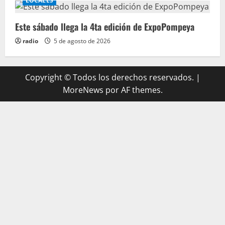
LOCALES
Este sábado llega la 4ta edición de ExpoPompeya
radio
5 de agosto de 2026
Copyright © Todos los derechos reservados.
|
MoreNews
por AF themes.