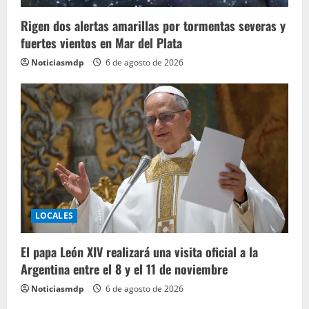
Rigen dos alertas amarillas por tormentas severas y
fuertes vientos en Mar del Plata
Noticiasmdp
6 de agosto de 2026
LOCALES
El papa León XIV realizará una visita oficial a la
Argentina entre el 8 y el 11 de noviembre
Noticiasmdp
6 de agosto de 2026