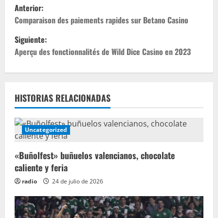
Anterior:
Comparaison des paiements rapides sur Betano Casino
Siguiente:
Aperçu des fonctionnalités de Wild Dice Casino en 2023
HISTORIAS RELACIONADAS
Uncategorized
«Buñolfest» buñuelos valencianos, chocolate
caliente y feria
radio
24 de julio de 2026