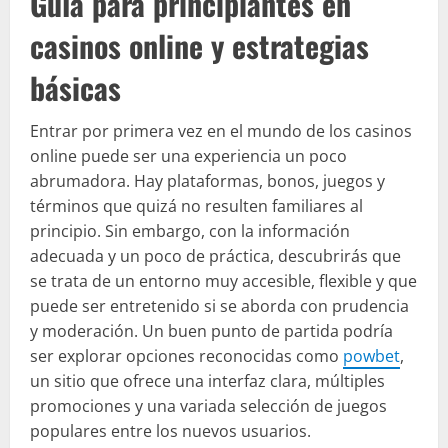
Guía para principiantes en
casinos online y estrategias
básicas
Entrar por primera vez en el mundo de los casinos
online puede ser una experiencia un poco
abrumadora. Hay plataformas, bonos, juegos y
términos que quizá no resulten familiares al
principio. Sin embargo, con la información
adecuada y un poco de práctica, descubrirás que
se trata de un entorno muy accesible, flexible y que
puede ser entretenido si se aborda con prudencia
y moderación. Un buen punto de partida podría
ser explorar opciones reconocidas como
powbet
,
un sitio que ofrece una interfaz clara, múltiples
promociones y una variada selección de juegos
populares entre los nuevos usuarios.