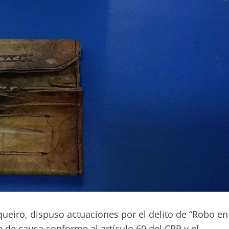
queiro, dispuso actuaciones por el delito de “Robo en
n de causa conforme al artículo 60 del CPP y el