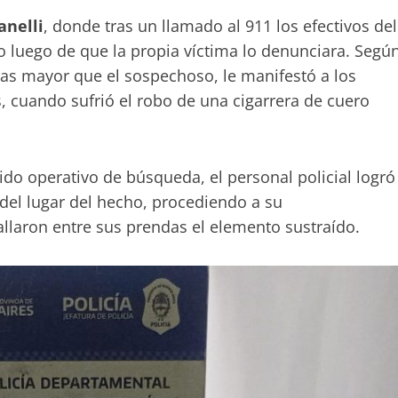
anelli
, donde tras un llamado al 911 los efectivos del
luego de que la propia víctima lo denunciara. Segú
adas mayor que el sospechoso, le manifestó a los
 cuando sufrió el robo de una cigarrera de cuero
pido operativo de búsqueda, el personal policial logró
del lugar del hecho, procediendo a su
allaron entre sus prendas el elemento sustraído.