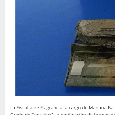
La Fiscalía de Flagrancia, a cargo de Mariana Ba
Grado de Tentativa”, la notificación de formació