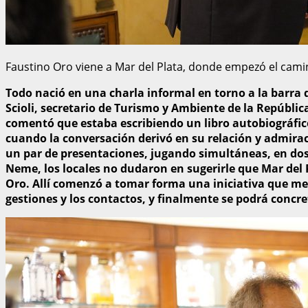
Faustino Oro viene a Mar del Plata, donde empezó el camin
Todo nació en una charla informal en torno a la barra d
Scioli, secretario de Turismo y Ambiente de la Repúblic
comentó que estaba escribiendo un libro autobiográfico 
cuando la conversación derivó en su relación y admiració
un par de presentaciones, jugando simultáneas, en dos 
Neme, los locales no dudaron en sugerirle que Mar del Pl
Oro. Allí comenzó a tomar forma una iniciativa que mez
gestiones y los contactos, y finalmente se podrá concret