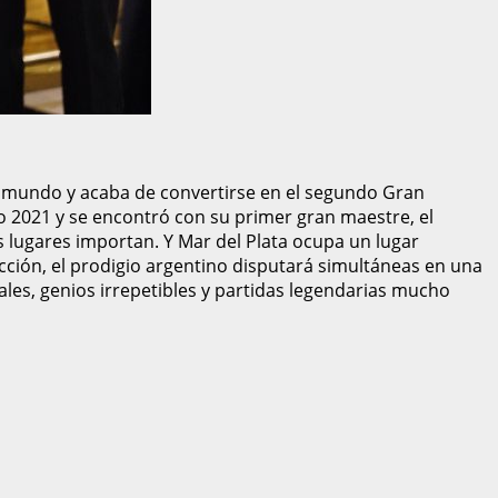
al mundo y acaba de convertirse en el segundo Gran
ño 2021 y se encontró con su primer gran maestre, el
s lugares importan. Y Mar del Plata ocupa un lugar
ección, el prodigio argentino disputará simultáneas en una
es, genios irrepetibles y partidas legendarias mucho