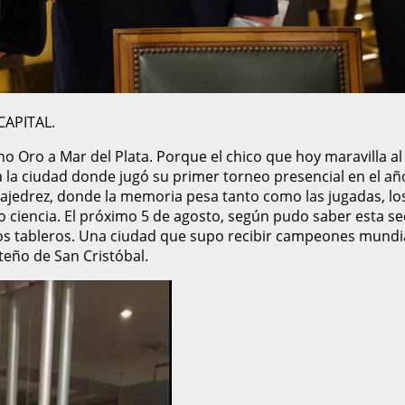
 CAPITAL.
no Oro a Mar del Plata. Porque el chico que hoy maravilla 
 a la ciudad donde jugó su primer torneo presencial en el a
 ajedrez, donde la memoria pesa tanto como las jugadas, lo
ego ciencia. El próximo 5 de agosto, según pudo saber esta s
os tableros. Una ciudad que supo recibir campeones mundial
teño de San Cristóbal.