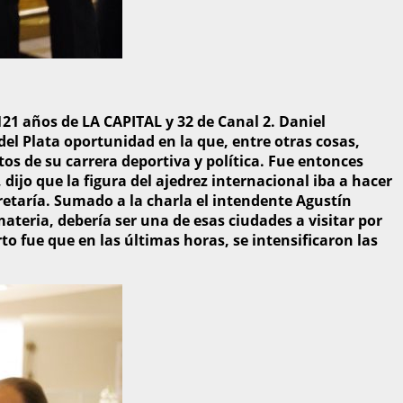
121 años de LA CAPITAL y 32 de Canal 2. Daniel
del Plata oportunidad en la que, entre otras cosas,
os de su carrera deportiva y política. Fue entonces
dijo que la figura del ajedrez internacional iba a hacer
retaría. Sumado a la charla el intendente Agustín
materia, debería ser una de esas ciudades a visitar por
o fue que en las últimas horas, se intensificaron las