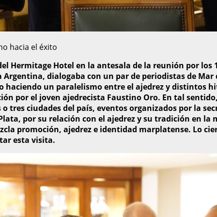
o hacia el éxito
el Hermitage Hotel en la antesala de la reunión por los 
a Argentina, dialogaba con un par de periodistas de Mar 
haciendo un paralelismo entre el ajedrez y distintos hit
n por el joven ajedrecista Faustino Oro. En tal sentido, 
o tres ciudades del país, eventos organizados por la sec
ata, por su relación con el ajedrez y su tradición en la 
cla promoción, ajedrez e identidad marplatense. Lo ciert
ar esta visita.