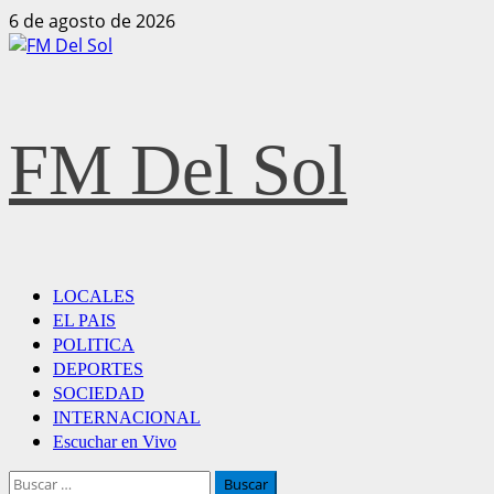
6 de agosto de 2026
FM Del Sol
LOCALES
EL PAIS
POLITICA
DEPORTES
SOCIEDAD
INTERNACIONAL
Escuchar en Vivo