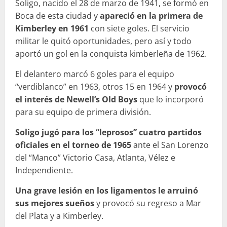
Soligo, nacido el 28 de marzo de 1941, se formó en
Boca de esta ciudad y
apareció en la primera de
Kimberley en 1961
con siete goles. El servicio
militar le quitó oportunidades, pero así y todo
aportó un gol en la conquista kimberleña de 1962.
El delantero marcó 6 goles para el equipo
“verdiblanco” en 1963, otros 15 en 1964 y
provocó
el interés de Newell’s Old Boys
que lo incorporó
para su equipo de primera división.
Soligo jugó para los “leprosos” cuatro partidos
oficiales en el torneo de 1965
ante el San Lorenzo
del “Manco” Victorio Casa, Atlanta, Vélez e
Independiente.
Una grave lesión en los ligamentos le arruinó
sus mejores sueños
y provocó su regreso a Mar
del Plata y a Kimberley.