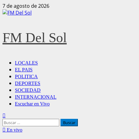
7 de agosto de 2026
FM Del Sol
LOCALES
EL PAIS
POLITICA
DEPORTES
SOCIEDAD
INTERNACIONAL
Escuchar en Vivo
En vivo