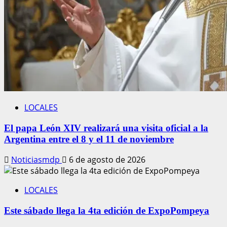
LOCALES
El papa León XIV realizará una visita oficial a la
Argentina entre el 8 y el 11 de noviembre
Noticiasmdp
6 de agosto de 2026
LOCALES
Este sábado llega la 4ta edición de ExpoPompeya