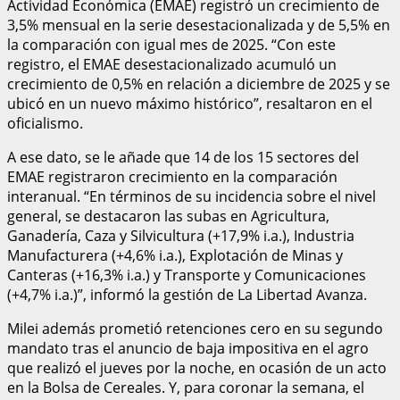
Actividad Económica (EMAE) registró un crecimiento de
3,5% mensual en la serie desestacionalizada y de 5,5% en
la comparación con igual mes de 2025. “Con este
registro, el EMAE desestacionalizado acumuló un
crecimiento de 0,5% en relación a diciembre de 2025 y se
ubicó en un nuevo máximo histórico”, resaltaron en el
oficialismo.
A ese dato, se le añade que 14 de los 15 sectores del
EMAE registraron crecimiento en la comparación
interanual. “En términos de su incidencia sobre el nivel
general, se destacaron las subas en Agricultura,
Ganadería, Caza y Silvicultura (+17,9% i.a.), Industria
Manufacturera (+4,6% i.a.), Explotación de Minas y
Canteras (+16,3% i.a.) y Transporte y Comunicaciones
(+4,7% i.a.)”, informó la gestión de La Libertad Avanza.
Milei además prometió retenciones cero en su segundo
mandato tras el anuncio de baja impositiva en el agro
que realizó el jueves por la noche, en ocasión de un acto
en la Bolsa de Cereales. Y, para coronar la semana, el