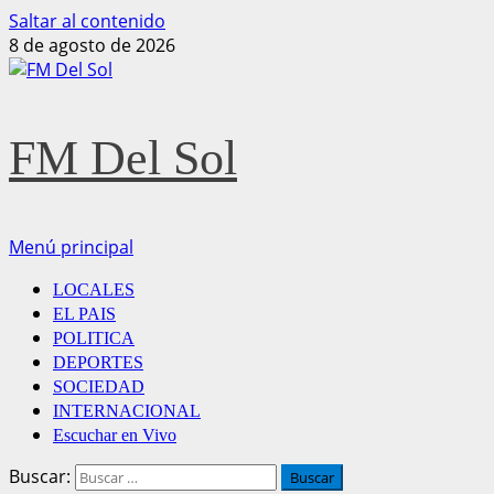
Saltar al contenido
8 de agosto de 2026
FM Del Sol
Menú principal
LOCALES
EL PAIS
POLITICA
DEPORTES
SOCIEDAD
INTERNACIONAL
Escuchar en Vivo
Buscar: