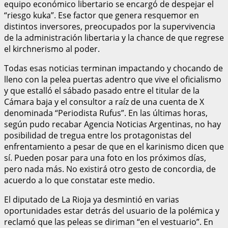
equipo económico libertario se encargó de despejar el
“riesgo kuka”. Ese factor que genera resquemor en
distintos inversores, preocupados por la supervivencia
de la administración libertaria y la chance de que regrese
el kirchnerismo al poder.
Todas esas noticias terminan impactando y chocando de
lleno con la pelea puertas adentro que vive el oficialismo
y que estalló el sábado pasado entre el titular de la
Cámara baja y el consultor a raíz de una cuenta de X
denominada “Periodista Rufus”. En las últimas horas,
según pudo recabar Agencia Noticias Argentinas, no hay
posibilidad de tregua entre los protagonistas del
enfrentamiento a pesar de que en el karinismo dicen que
sí. Pueden posar para una foto en los próximos días,
pero nada más. No existirá otro gesto de concordia, de
acuerdo a lo que constatar este medio.
El diputado de La Rioja ya desmintió en varias
oportunidades estar detrás del usuario de la polémica y
reclamó que las peleas se diriman “en el vestuario”. En