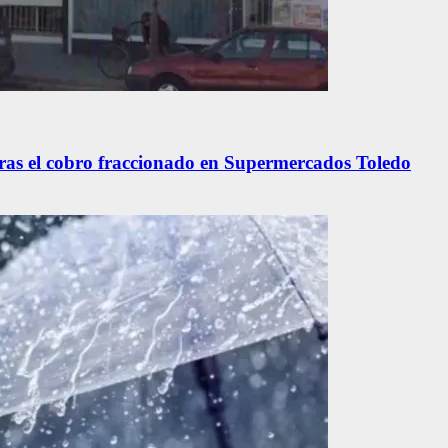
 tras el cobro fraccionado en Supermercados Toledo