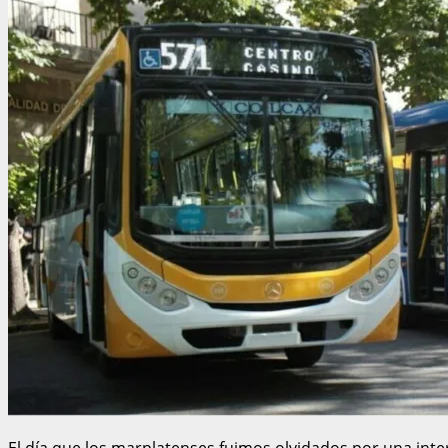
El día que los marplatenses fuimos olvidados por una inter