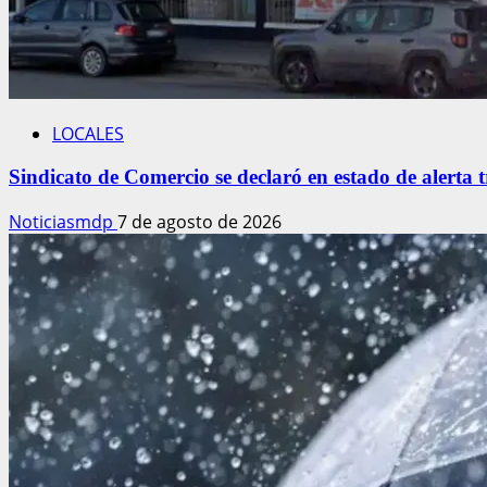
LOCALES
Sindicato de Comercio se declaró en estado de alerta
Noticiasmdp
7 de agosto de 2026