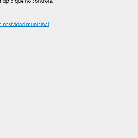
icipio que no controla.
la pasividad municipal
.