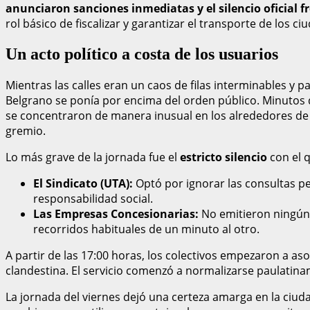
anunciaron sanciones inmediatas y el silencio oficial fre
rol básico de fiscalizar y garantizar el transporte de los c
Un acto político a costa de los usuarios
Mientras las calles eran un caos de filas interminables y p
Belgrano se ponía por encima del orden público. Minutos
se concentraron de manera inusual en los alrededores de l
gremio.
Lo más grave de la jornada fue el
estricto silencio
con el q
El Sindicato (UTA):
Optó por ignorar las consultas pe
responsabilidad social.
Las Empresas Concesionarias:
No emitieron ningún 
recorridos habituales de un minuto al otro.
A partir de las 17:00 horas, los colectivos empezaron a 
clandestina. El servicio comenzó a normalizarse paulatin
La jornada del viernes dejó una certeza amarga en la ciu