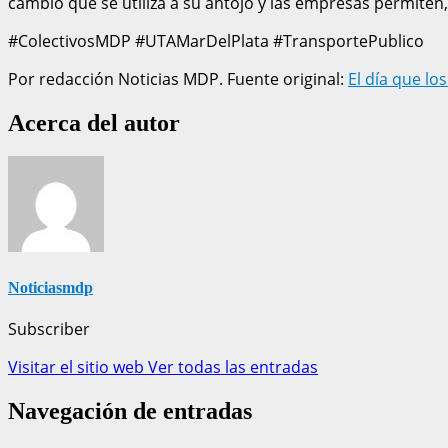
cambio que se utiliza a su antojo y las empresas permiten,
#ColectivosMDP #UTAMarDelPlata #TransportePublico
Por redacción Noticias MDP. Fuente original:
El día que lo
Acerca del autor
Noticiasmdp
Subscriber
Visitar el sitio web
Ver todas las entradas
Navegación de entradas