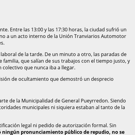
te. Entre las 13:00 y las 17:30 horas, la ciudad sufrió un
ino a un acto interno de la Unión Tranviarios Automotor
s.
laboral de la tarde. De un minuto a otro, las paradas de
amilia, que salían de sus trabajos con el tiempo justo, y
 colectivo que nunca iba a llegar.
ecisión de ocultamiento que demostró un desprecio
parte de la Municipalidad de General Pueyrredon. Siendo
toridades municipales ni siquiera estaban al tanto de la
ficación legal ni pedido de autorización formal. Sin
ió ningún pronunciamiento público de repudio, no se