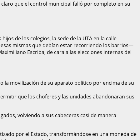
 claro que el control municipal falló por completo en su
ijos de los colegios, la sede de la UTA en la calle
—esas mismas que debían estar recorriendo los barrios—
ximiliano Escriba, de cara a las elecciones internas del
 la movilización de su aparato político por encima de su
ermitir que los choferes y las unidades abandonaran sus
agados, volviendo a sus cabeceras casi de manera
.
rantizado por el Estado, transformándose en una moneda de