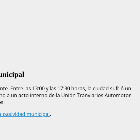
unicipal
te. Entre las 13:00 y las 17:30 horas, la ciudad sufrió un
ino a un acto interno de la Unión Tranviarios Automotor
s.
la pasividad municipal
.