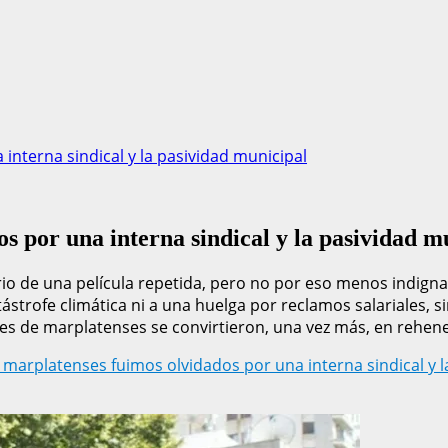
interna sindical y la pasividad municipal
os por una interna sindical y la pasividad m
ario de una película repetida, pero no por eso menos indignan
strofe climática ni a una huelga por reclamos salariales, s
iles de marplatenses se convirtieron, una vez más, en rehene
s marplatenses fuimos olvidados por una interna sindical y 