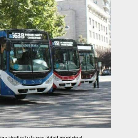
na sindical y la pasividad municipal