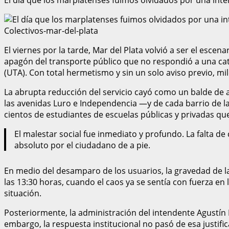
Colectivos-mar-del-plata
El viernes por la tarde, Mar del Plata volvió a ser el escen
apagón del transporte público que no respondió a una catá
(UTA). Con total hermetismo y sin un solo aviso previo, m
La abrupta reducción del servicio cayó como un balde de ag
las avenidas Luro e Independencia —y de cada barrio de la
cientos de estudiantes de escuelas públicas y privadas que
El malestar social fue inmediato y profundo. La falta 
absoluto por el ciudadano de a pie.
En medio del desamparo de los usuarios, la gravedad de l
las 13:30 horas, cuando el caos ya se sentía con fuerza en 
situación.
Posteriormente, la administración del intendente Agustín N
embargo, la respuesta institucional no pasó de esa justifi