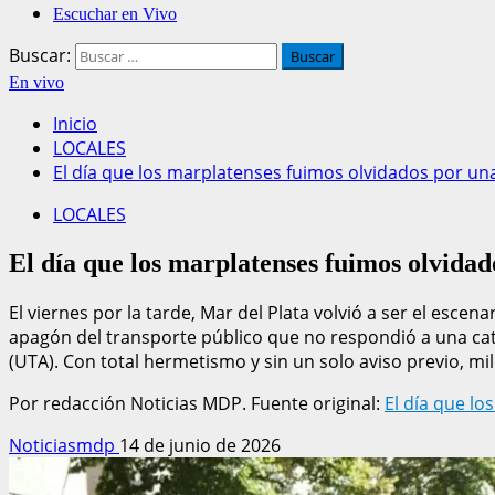
Escuchar en Vivo
Buscar:
En vivo
Inicio
LOCALES
El día que los marplatenses fuimos olvidados por una 
LOCALES
El día que los marplatenses fuimos olvidad
El viernes por la tarde, Mar del Plata volvió a ser el escen
apagón del transporte público que no respondió a una catá
(UTA). Con total hermetismo y sin un solo aviso previo, m
Por redacción Noticias MDP. Fuente original:
El día que lo
Noticiasmdp
14 de junio de 2026