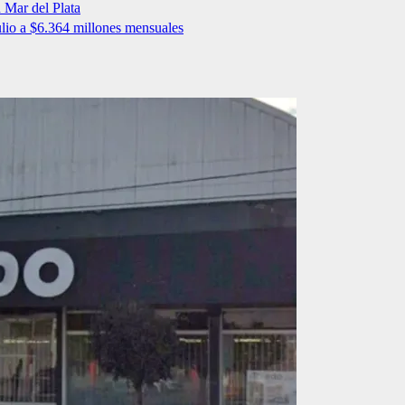
n Mar del Plata
ulio a $6.364 millones mensuales