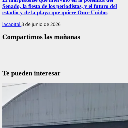
Senado, la fiesta de los periodistas, y el futuro del
estadio y de la playa que quiere Once Unidos
lacapital
3 de junio de 2026
Compartimos las mañanas
Te pueden interesar