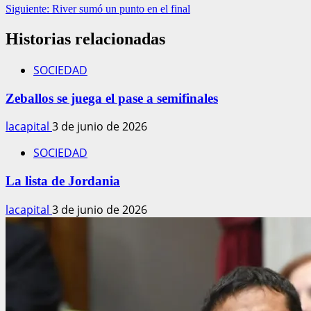
Siguiente:
River sumó un punto en el final
Historias relacionadas
SOCIEDAD
Zeballos se juega el pase a semifinales
lacapital
3 de junio de 2026
SOCIEDAD
La lista de Jordania
lacapital
3 de junio de 2026