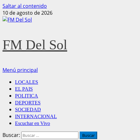
Saltar al contenido
10 de agosto de 2026
FM Del Sol
Menú principal
LOCALES
EL PAIS
POLITICA
DEPORTES
SOCIEDAD
INTERNACIONAL
Escuchar en Vivo
Buscar: