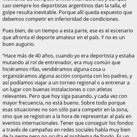
casi siempre los deportistas argentinos dan la talla, el
golpe resulta inevitable. Porque allí queda expuesto que
debemos competir en inferioridad de condiciones.
Pues bien, de un tiempo a esta parte, ese es el escenario
que afronta el deporte amateur en el país. Y no es un
buen augurio.
“Hace más de 40 años, cuando yo era deportista y estaba
mutando al rol de entrenador, era muy común que
hiciéramos rifas, vendiéramos alguna cosa u
organizáramos alguna acción conjunta con los padres, y
así podíamos viajar a un torneo regional o a entrenar a
un lugar con buenas instalaciones o con atletas
relevantes. Pero que hoy siga pasando, y cada vez con
mayor frecuencia, no está bueno. Sobre todo porque
esas situaciones no son sólo para competir en la zona,
sino que se registran a la hora de representar al país en
eventos internacionales. Tener que conseguir los fondos
a través de campañas en redes sociales habla muy bien
de la gente pero no oculta el problema de fondo. Es un