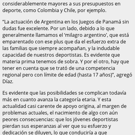
considerablemente mayores a sus presupuestos en
deporte, como Colombia y Chile, por ejemplo.
“La actuación de Argentina en los Juegos de Panamá sin
dudas fue excelente. Por un lado, debido a lo que
generalmente llamamos el ‘milagro argentino’, que está
emparentado con ese plus que da el esfuerzo extra de
las familias que siempre acompañan, y la indudable
capacidad de nuestros deportistas. Es evidente que
materia prima tenemos de sobra. Y por el otro, hay que
tener en cuenta que se trató de una competencia
regional pero con límite de edad (hasta 17 años)”, agregó
Díaz.
Es evidente que las posibilidades se complican todavía
más en cuanto avanza la categoría etaria. Y esta
actualidad casi carente de apoyo origina, al margen de
problemas actuales, el nacimiento de algo con aún
peores consecuencias: que los jóvenes deportistas
pierdan sus esperanzas al ver que su esfuerzo y
dedicación se diluyen, lo que conduciría a que