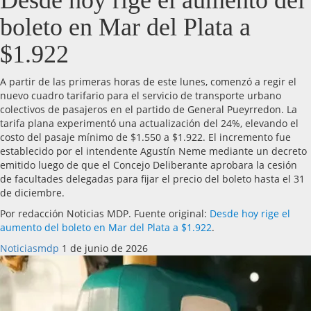
Desde hoy rige el aumento del
boleto en Mar del Plata a
$1.922
A partir de las primeras horas de este lunes, comenzó a regir el
nuevo cuadro tarifario para el servicio de transporte urbano
colectivos de pasajeros en el partido de General Pueyrredon. La
tarifa plana experimentó una actualización del 24%, elevando el
costo del pasaje mínimo de $1.550 a $1.922. El incremento fue
establecido por el intendente Agustín Neme mediante un decreto
emitido luego de que el Concejo Deliberante aprobara la cesión
de facultades delegadas para fijar el precio del boleto hasta el 31
de diciembre.
Por redacción Noticias MDP. Fuente original:
Desde hoy rige el
aumento del boleto en Mar del Plata a $1.922
.
Noticiasmdp
1 de junio de 2026