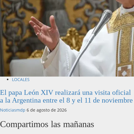
LOCALES
El papa León XIV realizará una visita oficial
a la Argentina entre el 8 y el 11 de noviembre
Noticiasmdp
6 de agosto de 2026
Compartimos las mañanas