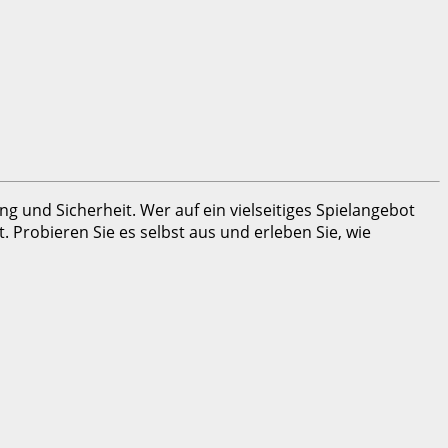
g und Sicherheit. Wer auf ein vielseitiges Spielangebot
t. Probieren Sie es selbst aus und erleben Sie, wie