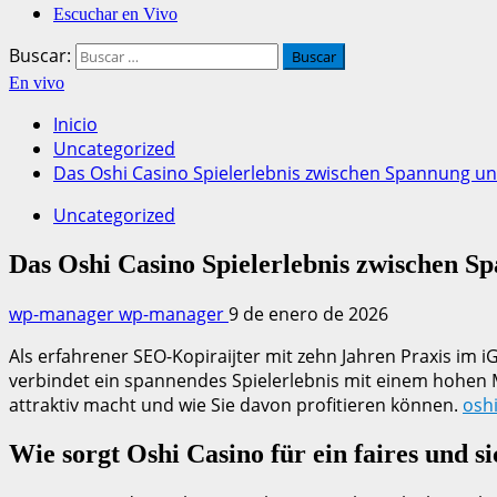
Escuchar en Vivo
Buscar:
En vivo
Inicio
Uncategorized
Das Oshi Casino Spielerlebnis zwischen Spannung un
Uncategorized
Das Oshi Casino Spielerlebnis zwischen S
wp-manager wp-manager
9 de enero de 2026
Als erfahrener SEO-Kopiraijter mit zehn Jahren Praxis im i
verbindet ein spannendes Spielerlebnis mit einem hohen Ma
attraktiv macht und wie Sie davon profitieren können.
oshi
Wie sorgt Oshi Casino für ein faires und s