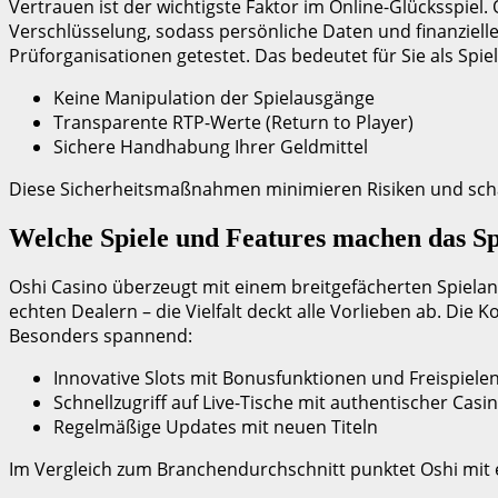
Vertrauen ist der wichtigste Faktor im Online-Glücksspiel.
Verschlüsselung, sodass persönliche Daten und finanzielle
Prüforganisationen getestet. Das bedeutet für Sie als Spiel
Keine Manipulation der Spielausgänge
Transparente RTP-Werte (Return to Player)
Sichere Handhabung Ihrer Geldmittel
Diese Sicherheitsmaßnahmen minimieren Risiken und schaff
Welche Spiele und Features machen das Sp
Oshi Casino überzeugt mit einem breitgefächerten Spielang
echten Dealern – die Vielfalt deckt alle Vorlieben ab. Di
Besonders spannend:
Innovative Slots mit Bonusfunktionen und Freispiele
Schnellzugriff auf Live-Tische mit authentischer Ca
Regelmäßige Updates mit neuen Titeln
Im Vergleich zum Branchendurchschnitt punktet Oshi mit e