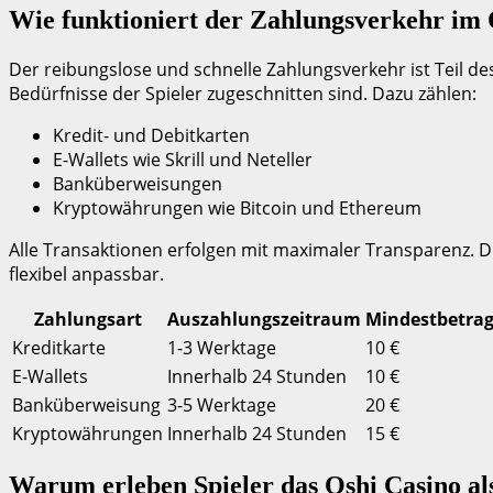
Wie funktioniert der Zahlungsverkehr im 
Der reibungslose und schnelle Zahlungsverkehr ist Teil de
Bedürfnisse der Spieler zugeschnitten sind. Dazu zählen:
Kredit- und Debitkarten
E-Wallets wie Skrill und Neteller
Banküberweisungen
Kryptowährungen wie Bitcoin und Ethereum
Alle Transaktionen erfolgen mit maximaler Transparenz. Die
flexibel anpassbar.
Zahlungsart
Auszahlungszeitraum
Mindestbetra
Kreditkarte
1-3 Werktage
10 €
E-Wallets
Innerhalb 24 Stunden
10 €
Banküberweisung
3-5 Werktage
20 €
Kryptowährungen
Innerhalb 24 Stunden
15 €
Warum erleben Spieler das Oshi Casino al