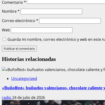
Comentario
*
Nombre
*
Correo electrónico
*
Web
Guarda mi nombre, correo electrónico y web en este n
Historias relacionadas
Uncategorized
«Buñolfest» buñuelos valencianos, chocolate caliente y
radio
24 de julio de 2026