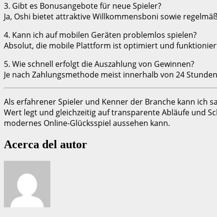
3. Gibt es Bonusangebote für neue Spieler?
Ja, Oshi bietet attraktive Willkommensboni sowie regelmä
4. Kann ich auf mobilen Geräten problemlos spielen?
Absolut, die mobile Plattform ist optimiert und funktioni
5. Wie schnell erfolgt die Auszahlung von Gewinnen?
Je nach Zahlungsmethode meist innerhalb von 24 Stunden
Als erfahrener Spieler und Kenner der Branche kann ich sa
Wert legt und gleichzeitig auf transparente Abläufe und Sch
modernes Online-Glücksspiel aussehen kann.
Acerca del autor