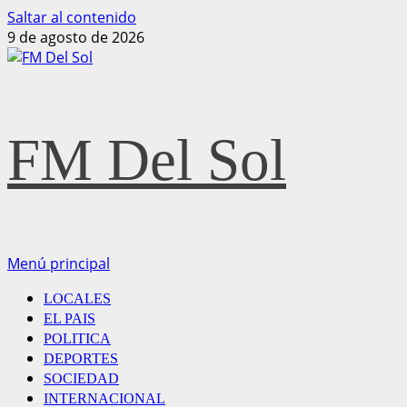
Saltar al contenido
9 de agosto de 2026
FM Del Sol
Menú principal
LOCALES
EL PAIS
POLITICA
DEPORTES
SOCIEDAD
INTERNACIONAL