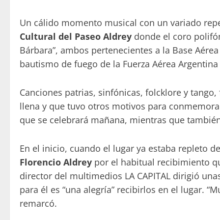
Un cálido momento musical con un variado reper
Cultural del Paseo Aldrey
donde el coro polifón
Bárbara”, ambos pertenecientes a la Base Aérea M
bautismo de fuego de la Fuerza Aérea Argentina
Canciones patrias, sinfónicas, folcklore y tango,
llena y que tuvo otros motivos para conmemorar.
que se celebrará mañana, mientras que también 
En el inicio, cuando el lugar ya estaba repleto 
Florencio Aldrey
por el habitual recibimiento qu
director del multimedios LA CAPITAL dirigió una
para él es “una alegría” recibirlos en el lugar. “
remarcó.