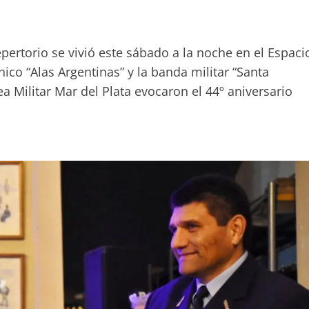
ertorio se vivió este sábado a la noche en el Espaci
ico “Alas Argentinas” y la banda militar “Santa
a Militar Mar del Plata evocaron el 44º aniversario