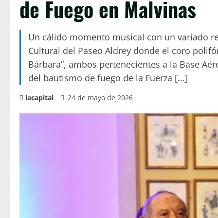
de Fuego en Malvinas
Un cálido momento musical con un variado rep
Cultural del Paseo Aldrey donde el coro polifón
Bárbara”, ambos pertenecientes a la Base Aére
del bautismo de fuego de la Fuerza […]
lacapital
24 de mayo de 2026