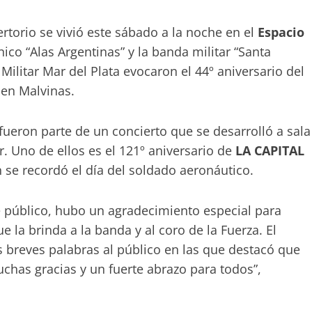
torio se vivió este sábado a la noche en el
Espacio
ico “Alas Argentinas” y la banda militar “Santa
ilitar Mar del Plata evocaron el 44º aniversario del
 en Malvinas.
 fueron parte de un concierto que se desarrolló a sala
 Uno de ellos es el 121º aniversario de
LA CAPITAL
se recordó el día del soldado aeronáutico.
de público, hubo un agradecimiento especial para
e la brinda a la banda y al coro de la Fuerza. El
s breves palabras al público en las que destacó que
Muchas gracias y un fuerte abrazo para todos”,