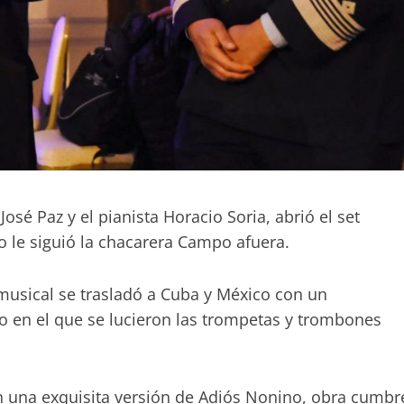
José Paz y el pianista Horacio Soria, abrió el set
le siguió la chacarera Campo afuera.
 musical se trasladó a Cuba y México con un
n el que se lucieron las trompetas y trombones
on una exquisita versión de Adiós Nonino, obra cumbr