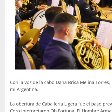
Con la voz de la cabo Dana Brisa Melina Torres, 
mi Argentina.
La obertura de Caballería Ligera fue el paso prev
Coro interpretaron Oh Fortuna, El Hombre Armad