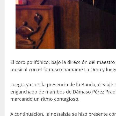
El coro polifónico, bajo la dirección del maestro 
musical con el famoso chamamé La Oma y luego 
Luego, ya con la presencia de la Banda, el viaje
enganchado de mambos de Dámaso Pérez Prado e
marcando un ritmo contagioso.
A continuación, la nostalgia se hizo presente c