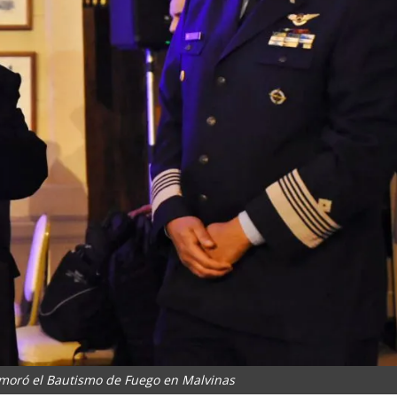
moró el Bautismo de Fuego en Malvinas