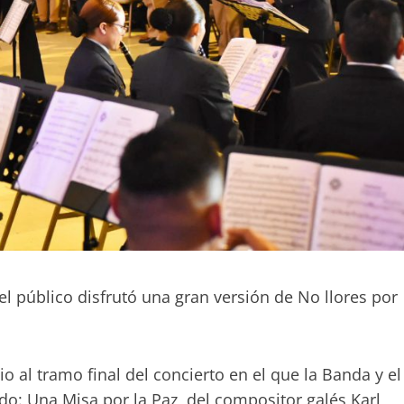
el público disfrutó una gran versión de No llores por
io al tramo final del concierto en el que la Banda y el
o: Una Misa por la Paz, del compositor galés Karl