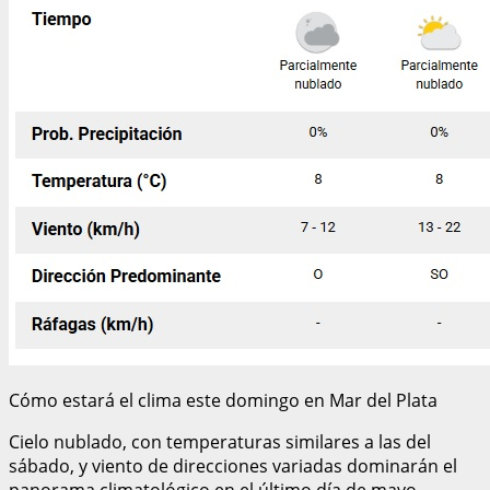
Cómo estará el clima este domingo en Mar del Plata
Cielo nublado, con temperaturas similares a las del
sábado, y viento de direcciones variadas dominarán el
panorama climatológico en el último día de mayo.