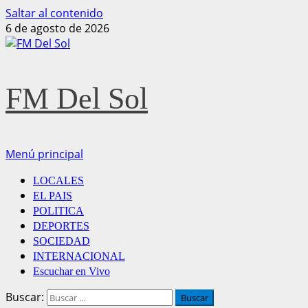
Saltar al contenido
6 de agosto de 2026
FM Del Sol
Menú principal
LOCALES
EL PAIS
POLITICA
DEPORTES
SOCIEDAD
INTERNACIONAL
Escuchar en Vivo
Buscar: