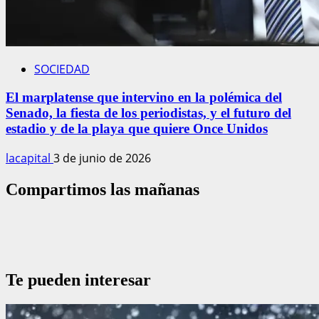
SOCIEDAD
El marplatense que intervino en la polémica del
Senado, la fiesta de los periodistas, y el futuro del
estadio y de la playa que quiere Once Unidos
lacapital
3 de junio de 2026
Compartimos las mañanas
Te pueden interesar