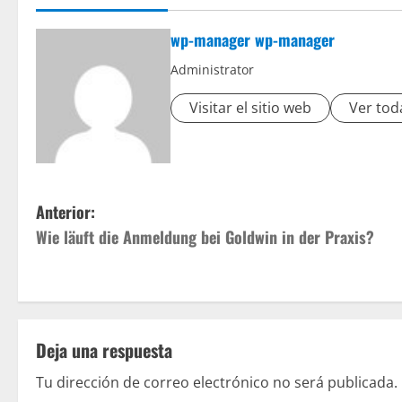
wp-manager wp-manager
Administrator
Visitar el sitio web
Ver tod
Anterior:
Wie läuft die Anmeldung bei Goldwin in der Praxis?
Deja una respuesta
Tu dirección de correo electrónico no será publicada.