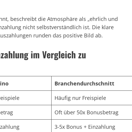
ennt, beschreibt die Atmosphäre als „ehrlich und
hlung nicht selbstverständlich ist. Die klare
szahlungen runden das positive Bild ab.
nzahlung im Vergleich zu
sino
Branchendurchschnitt
eispiele
Häufig nur Freispiele
etrag
Oft über 50x Bonusbetrag
nzahlung
3-5x Bonus + Einzahlung