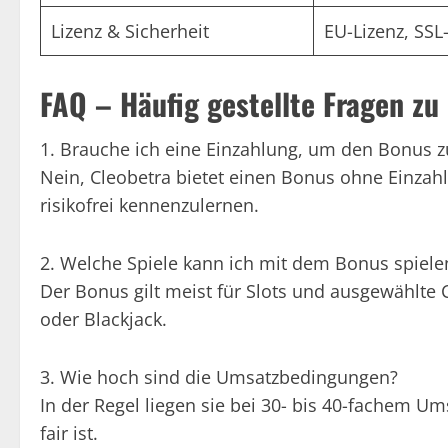
Lizenz & Sicherheit
EU-Lizenz, SSL
FAQ – Häufig gestellte Fragen zu
1. Brauche ich eine Einzahlung, um den Bonus
Nein, Cleobetra bietet einen Bonus ohne Einzah
risikofrei kennenzulernen.
2. Welche Spiele kann ich mit dem Bonus spiele
Der Bonus gilt meist für Slots und ausgewählte C
oder Blackjack.
3. Wie hoch sind die Umsatzbedingungen?
In der Regel liegen sie bei 30- bis 40-fachem U
fair ist.