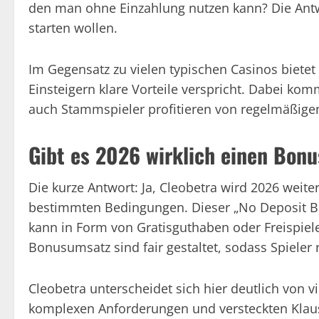
den man ohne Einzahlung nutzen kann? Die Antwor
starten wollen.
Im Gegensatz zu vielen typischen Casinos bietet
Einsteigern klare Vorteile verspricht. Dabei ko
auch Stammspieler profitieren von regelmäßige
Gibt es 2026 wirklich einen Bonu
Die kurze Antwort: Ja, Cleobetra wird 2026 weite
bestimmten Bedingungen. Dieser „No Deposit Bo
kann in Form von Gratisguthaben oder Freispie
Bonusumsatz sind fair gestaltet, sodass Spieler
Cleobetra unterscheidet sich hier deutlich von 
komplexen Anforderungen und versteckten Klause