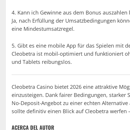
4. Kann ich Gewinne aus dem Bonus auszahlen 
Ja, nach Erfüllung der Umsatzbedingungen könne
eine Mindestumsatzregel.
5. Gibt es eine mobile App für das Spielen mit
Cleobetra ist mobil-optimiert und funktioniert
und Tablets reibungslos.
Cleobetra Casino bietet 2026 eine attraktive Mö
einzusteigen. Dank fairer Bedingungen, starker 
No-Deposit-Angebot zu einer echten Alternative 
sollte definitiv einen Blick auf Cleobetra werfe
ACERCA DEL AUTOR