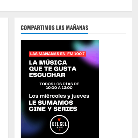
COMPARTIMOS LAS MAÑANAS