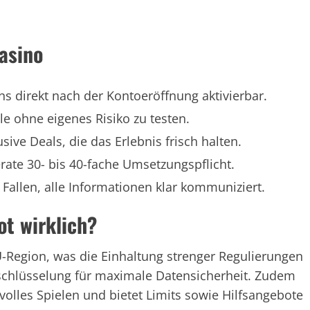
asino
 direkt nach der Kontoeröffnung aktivierbar.
le ohne eigenes Risiko zu testen.
ive Deals, die das Erlebnis frisch halten.
ate 30- bis 40-fache Umsetzungspflicht.
Fallen, alle Informationen klar kommuniziert.
ot wirklich?
EU-Region, was die Einhaltung strenger Regulierungen
rschlüsselung für maximale Datensicherheit. Zudem
olles Spielen und bietet Limits sowie Hilfsangebote