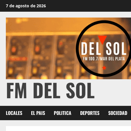
7 de agosto de 2026
FM DEL SOL
LOCALES
EL PAIS
POLITICA
DEPORTES
SOCIEDAD