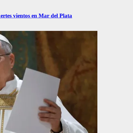
ertes vientos en Mar del Plata