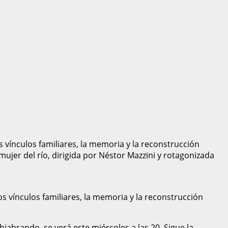
 vínculos familiares, la memoria y la reconstrucción
 mujer del río, dirigida por Néstor Mazzini y rotagonizada
 vínculos familiares, la memoria y la reconstrucción
iabrando, se verá este miércoles a las 20. Sigue la