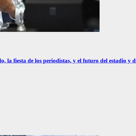
 la fiesta de los periodistas, y el futuro del estadio y