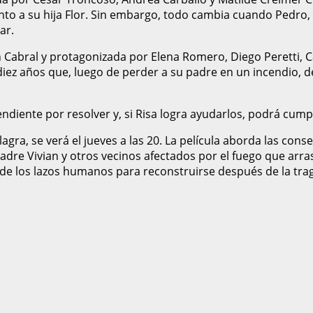
nto a su hija Flor. Sin embargo, todo cambia cuando Pedro, s
ar.
an Cabral y protagonizada por Elena Romero, Diego Peretti, Ca
e diez años que, luego de perder a su padre en un incendio, 
diente por resolver y, si Risa logra ayudarlos, podrá cumpli
lagra, se verá el jueves a las 20. La película aborda las co
 madre Vivian y otros vecinos afectados por el fuego que ar
a de los lazos humanos para reconstruirse después de la tra