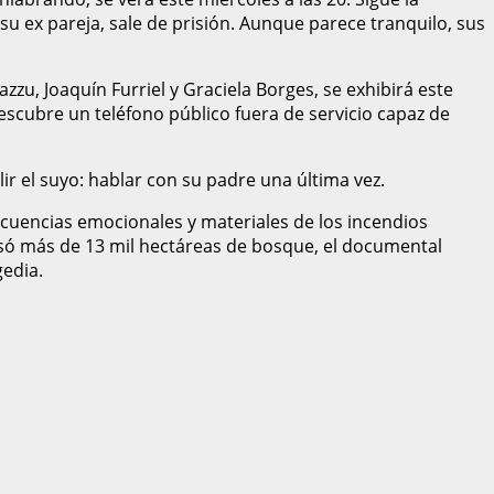
u ex pareja, sale de prisión. Aunque parece tranquilo, sus
zzu, Joaquín Furriel y Graciela Borges, se exhibirá este
descubre un teléfono público fuera de servicio capaz de
r el suyo: hablar con su padre una última vez.
nsecuencias emocionales y materiales de los incendios
rasó más de 13 mil hectáreas de bosque, el documental
gedia.