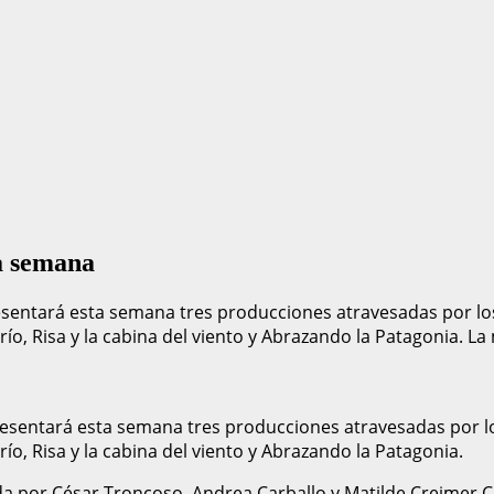
ta semana
esentará esta semana tres producciones atravesadas por los
 río, Risa y la cabina del viento y Abrazando la Patagonia. La
esentará esta semana tres producciones atravesadas por los
 río, Risa y la cabina del viento y Abrazando la Patagonia.
ada por César Troncoso, Andrea Carballo y Matilde Creimer Ch