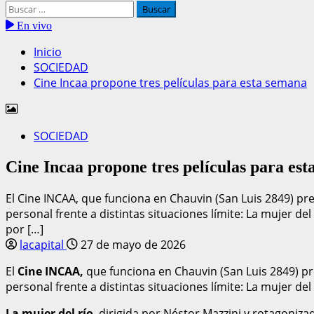
En vivo
Inicio
SOCIEDAD
Cine Incaa propone tres películas para esta semana
SOCIEDAD
Cine Incaa propone tres películas para es
El Cine INCAA, que funciona en Chauvin (San Luis 2849) pr
personal frente a distintas situaciones límite: La mujer del
por […]
lacapital
27 de mayo de 2026
El
Cine INCAA,
que funciona en Chauvin (San Luis 2849) pr
personal frente a distintas situaciones límite: La mujer del
La mujer del río
, dirigida por Néstor Mazzini y rotagoniz