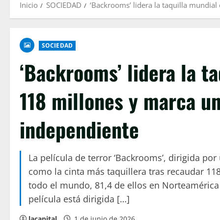
Inicio
SOCIEDAD
‘Backrooms’ lidera la taquilla mundia
SOCIEDAD
‘Backrooms’ lidera la t
118 millones y marca un
independiente
La película de terror ‘Backrooms’, dirigida po
como la cinta más taquillera tras recaudar 11
todo el mundo, 81,4 de ellos en Norteamérica
película está dirigida […]
lacapital
1 de junio de 2026