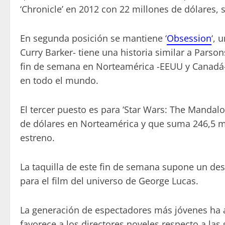
‘Chronicle’ en 2012 con 22 millones de dólares, 
En segunda posición se mantiene ‘
Obsession
‘, 
Curry Barker- tiene una historia similar a Parso
fin de semana en Norteamérica -EEUU y Canadá-
en todo el mundo.
El tercer puesto es para ‘Star Wars: The Mandal
de dólares en Norteamérica y que suma 246,5 m
estreno.
La taquilla de este fin de semana supone un des
para el film del universo de George Lucas.
La generación de espectadores más jóvenes ha a
favorece a los directores noveles respecto a las 