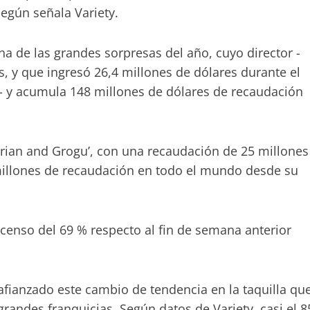
según señala Variety.
una de las grandes sorpresas del año, cuyo director -
ns, y que ingresó 26,4 millones de dólares durante el
 y acumula 148 millones de dólares de recaudación
orian and Grogu’, con una recaudación de 25 millones
illones de recaudación en todo el mundo desde su
censo del 69 % respecto al fin de semana anterior
fianzado este cambio de tendencia en la taquilla qu
grandes franquicias. Según datos de Variety, casi el 8