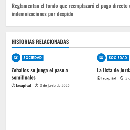
Reglamentan el fondo que reemplazará el pago directo 
indemnizaciones por despido
HISTORIAS RELACIONADAS
SOCIEDAD
SOCIEDAD
Zeballos se juega el pase a
La lista de Jord
semifinales
lacapital
3 d
lacapital
3 de junio de 2026