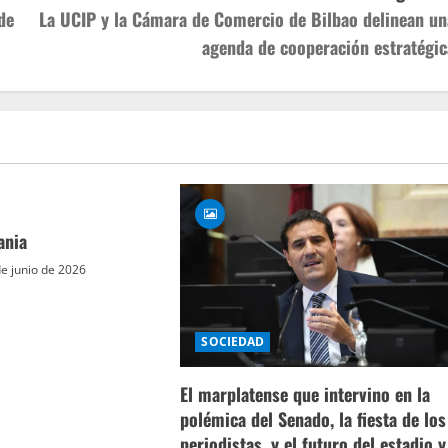
de
La UCIP y la Cámara de Comercio de Bilbao delinean un
agenda de cooperación estratégic
ania
e junio de 2026
SOCIEDAD
El marplatense que intervino en la
polémica del Senado, la fiesta de los
periodistas, y el futuro del estadio y