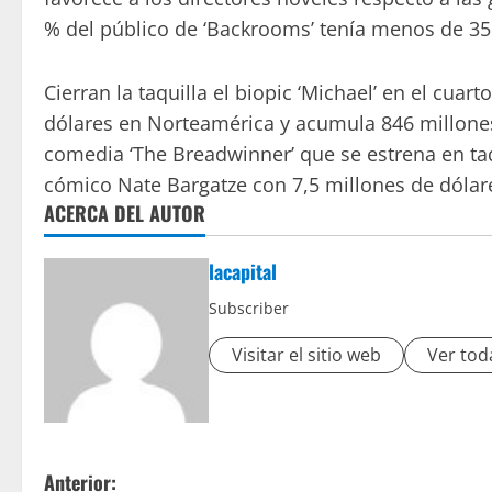
% del público de ‘Backrooms’ tenía menos de 35
Cierran la taquilla el biopic ‘Michael’ en el cu
dólares en Norteamérica y acumula 846 millones
comedia ‘The Breadwinner’ que se estrena en taqu
cómico Nate Bargatze con 7,5 millones de dólar
ACERCA DEL AUTOR
lacapital
Subscriber
Visitar el sitio web
Ver tod
Anterior: