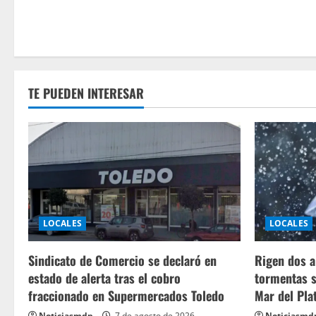
TE PUEDEN INTERESAR
LOCALES
LOCALES
Sindicato de Comercio se declaró en
Rigen dos a
estado de alerta tras el cobro
tormentas s
fraccionado en Supermercados Toledo
Mar del Pla
Noticiasmdp
7 de agosto de 2026
Noticiasmd