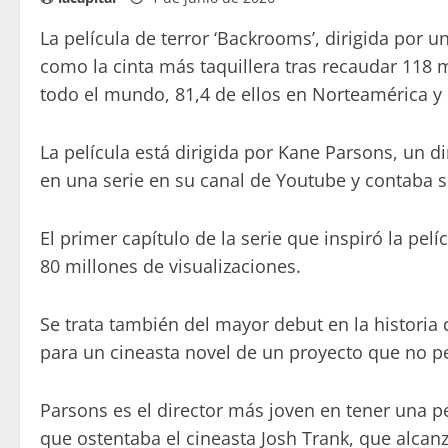
La película de terror ‘Backrooms’, dirigida por 
como la cinta más taquillera tras recaudar 118 
todo el mundo, 81,4 de ellos en Norteamérica y
La película está dirigida por Kane Parsons, un d
en una serie en su canal de Youtube y contaba s
El primer capítulo de la serie que inspiró la pe
80 millones de visualizaciones.
Se trata también del mayor debut en la historia d
para un cineasta novel de un proyecto que no pe
Parsons es el director más joven en tener una p
que ostentaba el cineasta Josh Trank, que alca