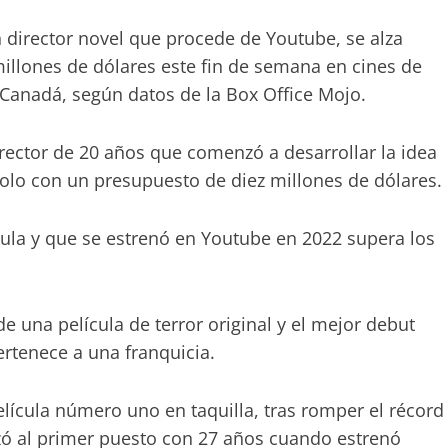
un director novel que procede de Youtube, se alza
millones de dólares este fin de semana en cines de
 Canadá, según datos de la Box Office Mojo.
irector de 20 años que comenzó a desarrollar la idea
olo con un presupuesto de diez millones de dólares.
lícula y que se estrenó en Youtube en 2022 supera los
e una película de terror original y el mejor debut
rtenece a una franquicia.
elícula número uno en taquilla, tras romper el récord
nzó al primer puesto con 27 años cuando estrenó