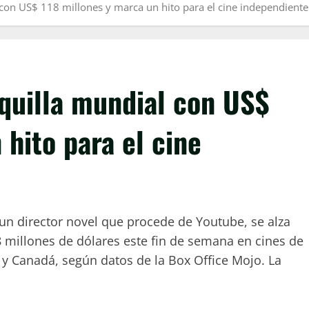
l con US$ 118 millones y marca un hito para el cine independiente
aquilla mundial con US$
 hito para el cine
r un director novel que procede de Youtube, se alza
8 millones de dólares este fin de semana en cines de
 y Canadá, según datos de la Box Office Mojo. La