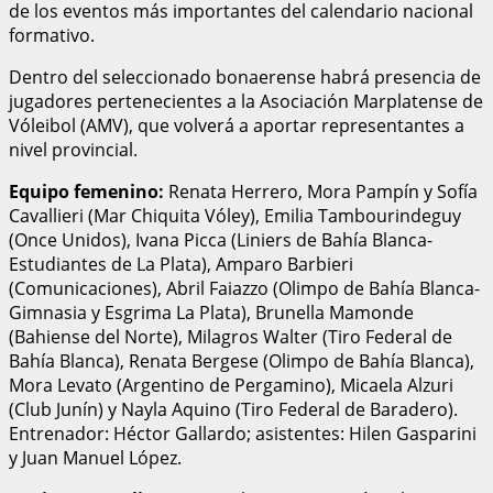
de los eventos más importantes del calendario nacional
formativo.
Dentro del seleccionado bonaerense habrá presencia de
jugadores pertenecientes a la Asociación Marplatense de
Vóleibol (AMV), que volverá a aportar representantes a
nivel provincial.
Equipo femenino:
Renata Herrero, Mora Pampín y Sofía
Cavallieri (Mar Chiquita Vóley), Emilia Tambourindeguy
(Once Unidos), Ivana Picca (Liniers de Bahía Blanca-
Estudiantes de La Plata), Amparo Barbieri
(Comunicaciones), Abril Faiazzo (Olimpo de Bahía Blanca-
Gimnasia y Esgrima La Plata), Brunella Mamonde
(Bahiense del Norte), Milagros Walter (Tiro Federal de
Bahía Blanca), Renata Bergese (Olimpo de Bahía Blanca),
Mora Levato (Argentino de Pergamino), Micaela Alzuri
(Club Junín) y Nayla Aquino (Tiro Federal de Baradero).
Entrenador: Héctor Gallardo; asistentes: Hilen Gasparini
y Juan Manuel López.