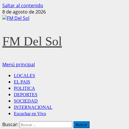
Saltar al contenido
8 de agosto de 2026
FM Del Sol
Menú principal
LOCALES
EL PAIS
POLITICA
DEPORTES
SOCIEDAD
INTERNACIONAL
Escuchar en Vivo
Buscar: