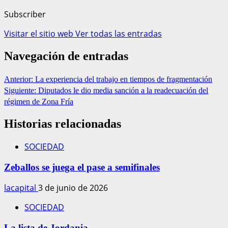
Subscriber
Visitar el sitio web
Ver todas las entradas
Navegación de entradas
Anterior:
La experiencia del trabajo en tiempos de fragmentación
Siguiente:
Diputados le dio media sanción a la readecuación del
régimen de Zona Fría
Historias relacionadas
SOCIEDAD
Zeballos se juega el pase a semifinales
lacapital
3 de junio de 2026
SOCIEDAD
La lista de Jordania