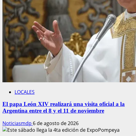
LOCALES
El papa León XIV realizará una visita oficial a la
Argentina entre el 8 y el 11 de noviembre
Noticiasmdp
6 de agosto de 2026