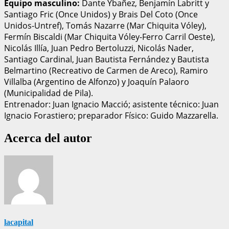
Equipo masculino:
Dante Ybañez, Benjamín Labritt y
Santiago Fric (Once Unidos) y Brais Del Coto (Once
Unidos-Untref), Tomás Nazarre (Mar Chiquita Vóley),
Fermín Biscaldi (Mar Chiquita Vóley-Ferro Carril Oeste),
Nicolás Illía, Juan Pedro Bertoluzzi, Nicolás Nader,
Santiago Cardinal, Juan Bautista Fernández y Bautista
Belmartino (Recreativo de Carmen de Areco), Ramiro
Villalba (Argentino de Alfonzo) y Joaquín Palaoro
(Municipalidad de Pila).
Entrenador: Juan Ignacio Macció; asistente técnico: Juan
Ignacio Forastiero; preparador Físico: Guido Mazzarella.
Acerca del autor
lacapital