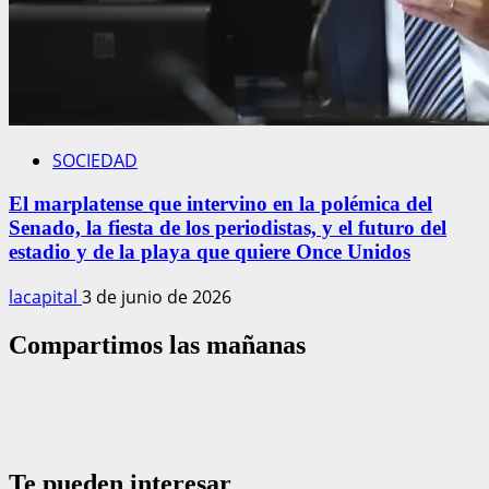
SOCIEDAD
El marplatense que intervino en la polémica del
Senado, la fiesta de los periodistas, y el futuro del
estadio y de la playa que quiere Once Unidos
lacapital
3 de junio de 2026
Compartimos las mañanas
Te pueden interesar