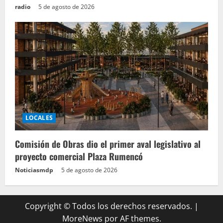
radio
5 de agosto de 2026
LOCALES
Comisión de Obras dio el primer aval legislativo al
proyecto comercial Plaza Rumencó
Noticiasmdp
5 de agosto de 2026
Copyright © Todos los derechos reservados.
|
MoreNews
por AF themes.