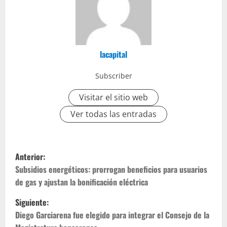
lacapital
Subscriber
Visitar el sitio web
Ver todas las entradas
N
Anterior:
a
Subsidios energéticos: prorrogan beneficios para usuarios
v
de gas y ajustan la bonificación eléctrica
e
Siguiente:
g
Diego Garciarena fue elegido para integrar el Consejo de la