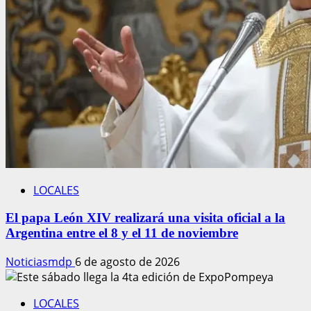
LOCALES
El papa León XIV realizará una visita oficial a la
Argentina entre el 8 y el 11 de noviembre
Noticiasmdp
6 de agosto de 2026
LOCALES