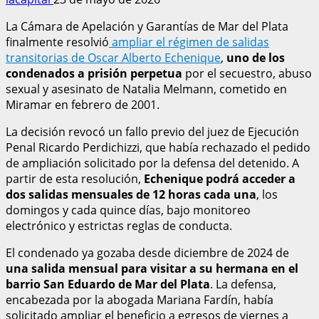
La Cámara de Apelación y Garantías de Mar del Plata
finalmente resolvió
ampliar el régimen de salidas
transitorias de Oscar Alberto Echenique
,
uno de los
condenados a prisión perpetua
por el secuestro, abuso
sexual y asesinato de Natalia Melmann, cometido en
Miramar en febrero de 2001.
La decisión revocó un fallo previo del juez de Ejecución
Penal Ricardo Perdichizzi, que había rechazado el pedido
de ampliación solicitado por la defensa del detenido. A
partir de esta resolución,
Echenique podrá acceder a
dos salidas mensuales de 12 horas cada una
, los
domingos y cada quince días, bajo monitoreo
electrónico y estrictas reglas de conducta.
El condenado ya gozaba desde diciembre de 2024 de
una salida mensual para visitar a su hermana en el
barrio San Eduardo de Mar del Plata
. La defensa,
encabezada por la abogada Mariana Fardín, había
solicitado ampliar el beneficio a egresos de viernes a