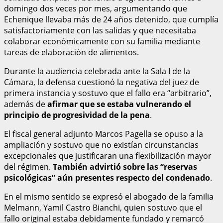
domingo dos veces por mes, argumentando que
Echenique llevaba más de 24 años detenido, que cumplía
satisfactoriamente con las salidas y que necesitaba
colaborar económicamente con su familia mediante
tareas de elaboración de alimentos.
Durante la audiencia celebrada ante la Sala I de la
Cámara, la defensa cuestionó la negativa del juez de
primera instancia y sostuvo que el fallo era “arbitrario”,
además de
afirmar que se estaba vulnerando el
principio de progresividad de la pena
.
El fiscal general adjunto Marcos Pagella se opuso a la
ampliación y sostuvo que no existían circunstancias
excepcionales que justificaran una flexibilización mayor
del régimen.
También advirtió sobre las “reservas
psicológicas” aún presentes respecto del condenado
.
En el mismo sentido se expresó el abogado de la familia
Melmann, Yamil Castro Bianchi, quien sostuvo que el
fallo original estaba debidamente fundado y remarcó