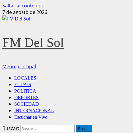
Saltar al contenido
7 de agosto de 2026
FM Del Sol
Menú principal
LOCALES
EL PAIS
POLITICA
DEPORTES
SOCIEDAD
INTERNACIONAL
Escuchar en Vivo
Buscar: