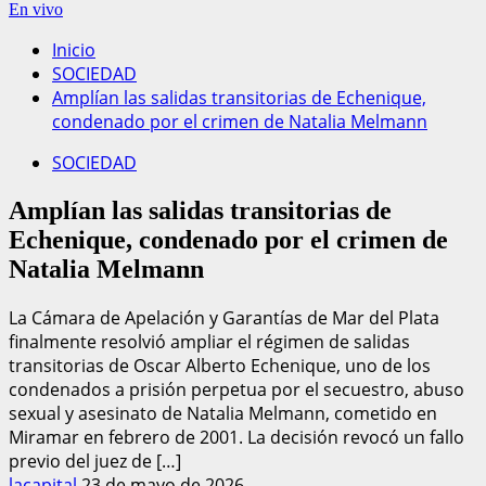
En vivo
Inicio
SOCIEDAD
Amplían las salidas transitorias de Echenique,
condenado por el crimen de Natalia Melmann
SOCIEDAD
Amplían las salidas transitorias de
Echenique, condenado por el crimen de
Natalia Melmann
La Cámara de Apelación y Garantías de Mar del Plata
finalmente resolvió ampliar el régimen de salidas
transitorias de Oscar Alberto Echenique, uno de los
condenados a prisión perpetua por el secuestro, abuso
sexual y asesinato de Natalia Melmann, cometido en
Miramar en febrero de 2001. La decisión revocó un fallo
previo del juez de […]
lacapital
23 de mayo de 2026