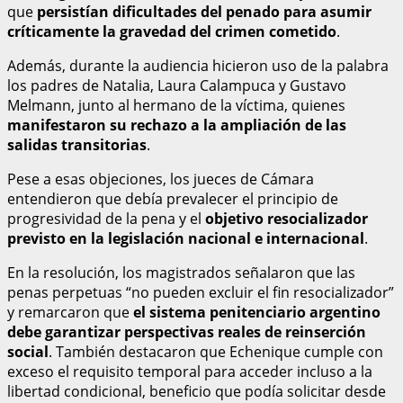
que
persistían dificultades del penado para asumir
críticamente la gravedad del crimen cometido
.
Además, durante la audiencia hicieron uso de la palabra
los padres de Natalia, Laura Calampuca y Gustavo
Melmann, junto al hermano de la víctima, quienes
manifestaron su rechazo a la ampliación de las
salidas transitorias
.
Pese a esas objeciones, los jueces de Cámara
entendieron que debía prevalecer el principio de
progresividad de la pena y el
objetivo resocializador
previsto en la legislación nacional e internacional
.
En la resolución, los magistrados señalaron que las
penas perpetuas “no pueden excluir el fin resocializador”
y remarcaron que
el sistema penitenciario argentino
debe garantizar perspectivas reales de reinserción
social
. También destacaron que Echenique cumple con
exceso el requisito temporal para acceder incluso a la
libertad condicional, beneficio que podía solicitar desde