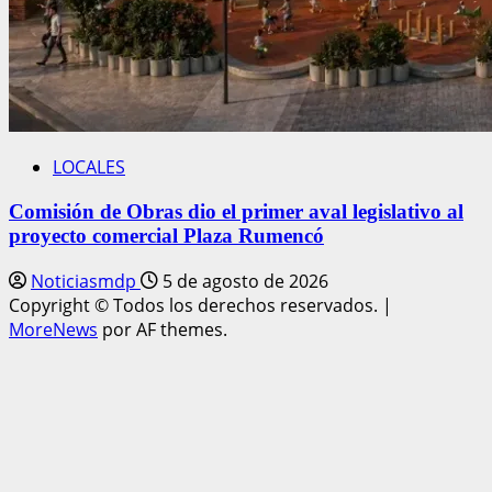
LOCALES
Comisión de Obras dio el primer aval legislativo al
proyecto comercial Plaza Rumencó
Noticiasmdp
5 de agosto de 2026
Copyright © Todos los derechos reservados.
|
MoreNews
por AF themes.