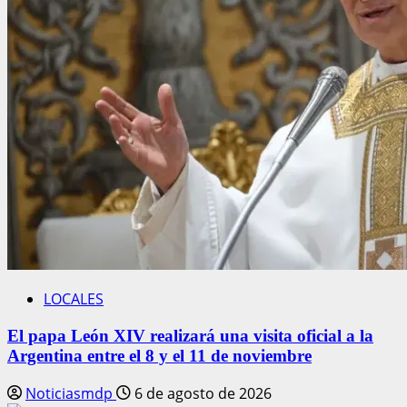
LOCALES
El papa León XIV realizará una visita oficial a la
Argentina entre el 8 y el 11 de noviembre
Noticiasmdp
6 de agosto de 2026