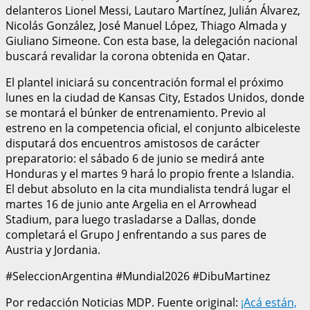
delanteros Lionel Messi, Lautaro Martínez, Julián Álvarez,
Nicolás González, José Manuel López, Thiago Almada y
Giuliano Simeone. Con esta base, la delegación nacional
buscará revalidar la corona obtenida en Qatar.
El plantel iniciará su concentración formal el próximo
lunes en la ciudad de Kansas City, Estados Unidos, donde
se montará el búnker de entrenamiento. Previo al
estreno en la competencia oficial, el conjunto albiceleste
disputará dos encuentros amistosos de carácter
preparatorio: el sábado 6 de junio se medirá ante
Honduras y el martes 9 hará lo propio frente a Islandia.
El debut absoluto en la cita mundialista tendrá lugar el
martes 16 de junio ante Argelia en el Arrowhead
Stadium, para luego trasladarse a Dallas, donde
completará el Grupo J enfrentando a sus pares de
Austria y Jordania.
#SeleccionArgentina #Mundial2026 #DibuMartinez
Por redacción Noticias MDP. Fuente original:
¡Acá están,