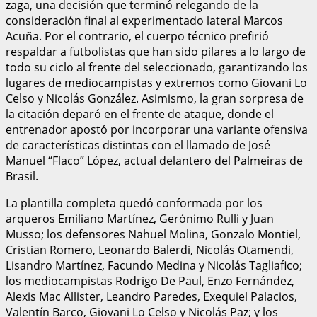
zaga, una decisión que terminó relegando de la
consideración final al experimentado lateral Marcos
Acuña. Por el contrario, el cuerpo técnico prefirió
respaldar a futbolistas que han sido pilares a lo largo de
todo su ciclo al frente del seleccionado, garantizando los
lugares de mediocampistas y extremos como Giovani Lo
Celso y Nicolás González. Asimismo, la gran sorpresa de
la citación deparó en el frente de ataque, donde el
entrenador apostó por incorporar una variante ofensiva
de características distintas con el llamado de José
Manuel “Flaco” López, actual delantero del Palmeiras de
Brasil.
La plantilla completa quedó conformada por los
arqueros Emiliano Martínez, Gerónimo Rulli y Juan
Musso; los defensores Nahuel Molina, Gonzalo Montiel,
Cristian Romero, Leonardo Balerdi, Nicolás Otamendi,
Lisandro Martínez, Facundo Medina y Nicolás Tagliafico;
los mediocampistas Rodrigo De Paul, Enzo Fernández,
Alexis Mac Allister, Leandro Paredes, Exequiel Palacios,
Valentín Barco, Giovani Lo Celso y Nicolás Paz; y los