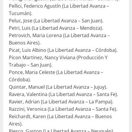
Pellici, Federico Agustín (La Libertad Avanza –
Tucumán).
Peluc, Jose (La Libertad Avanza – San Juan).
Petri, Luis (La Libertad Avanza – Mendoza).
Petrovich, Maria Lorena (La Libertad Avanza –
Buenos Aires).
Picat, Luis Albino (La Libertad Avanza – Córdoba).
Picon Martinez, Nancy Viviana (Producción Y
Trabajo – San Juan).
Ponce, Maria Celeste (La Libertad Avanza –
Córdoba).
Quintar, Manuel (La Libertad Avanza – Jujuy).
Ravera, Valentina (La Libertad Avanza – Santa Fe).
Ravier, Adrian (La Libertad Avanza – La Pampa).
Razzini, Veronica (La Libertad Avanza – Santa Fe).
Reichardt, Karen (La Libertad Avanza – Buenos
Aires).
Riesco, Gaston (La Libertad Avanza – Neuquén).