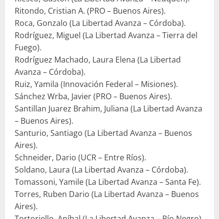
Ritondo, Cristian A. (PRO – Buenos Aires).
Roca, Gonzalo (La Libertad Avanza – Córdoba).
Rodríguez, Miguel (La Libertad Avanza – Tierra del
Fuego).
Rodríguez Machado, Laura Elena (La Libertad
Avanza – Córdoba).
Ruiz, Yamila (Innovación Federal – Misiones).
Sánchez Wrba, Javier (PRO – Buenos Aires).
Santillan Juarez Brahim, Juliana (La Libertad Avanza
– Buenos Aires).
Santurio, Santiago (La Libertad Avanza – Buenos
Aires).
Schneider, Dario (UCR – Entre Ríos).
Soldano, Laura (La Libertad Avanza – Córdoba).
Tomassoni, Yamile (La Libertad Avanza – Santa Fe).
Torres, Ruben Dario (La Libertad Avanza – Buenos
Aires).
Tortoriello, Aníbal (La Libertad Avanza – Río Negro).