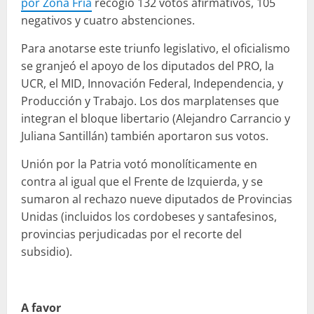
por Zona Fría
recogió 132 votos afirmativos, 105
negativos y cuatro abstenciones.
Para anotarse este triunfo legislativo, el oficialismo
se granjeó el apoyo de los diputados del PRO, la
UCR, el MID, Innovación Federal, Independencia, y
Producción y Trabajo. Los dos marplatenses que
integran el bloque libertario (Alejandro Carrancio y
Juliana Santillán) también aportaron sus votos.
Unión por la Patria votó monolíticamente en
contra al igual que el Frente de Izquierda, y se
sumaron al rechazo nueve diputados de Provincias
Unidas (incluidos los cordobeses y santafesinos,
provincias perjudicadas por el recorte del
subsidio).
A favor