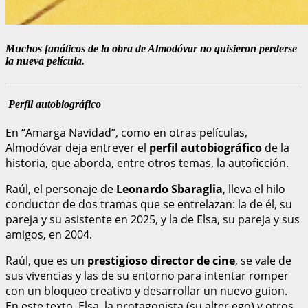
Muchos fanáticos de la obra de Almodóvar no quisieron perderse
la nueva película.
Perfil autobiográfico
En “Amarga Navidad”, como en otras películas,
Almodóvar deja entrever el
perfil autobiográfico
de la
historia, que aborda, entre otros temas, la autoficción.
Raúl, el personaje de
Leonardo Sbaraglia
, lleva el hilo
conductor de dos tramas que se entrelazan: la de él, su
pareja y su asistente en 2025, y la de Elsa, su pareja y sus
amigos, en 2004.
Raúl, que es un
prestigioso director de cine
, se vale de
sus vivencias y las de su entorno para intentar romper
con un bloqueo creativo y desarrollar un nuevo guion.
En este texto, Elsa, la protagonista (su alter ego) y otros