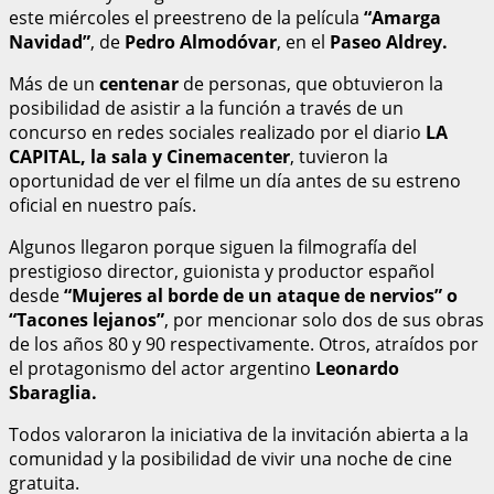
este miércoles el preestreno de la película
“Amarga
Navidad”
, de
Pedro Almodóvar
, en el
Paseo Aldrey.
Más de un
centenar
de personas, que obtuvieron la
posibilidad de asistir a la función a través de un
concurso en redes sociales realizado por el diario
LA
CAPITAL, la sala y Cinemacenter
, tuvieron la
oportunidad de ver el filme un día antes de su estreno
oficial en nuestro país.
Algunos llegaron porque siguen la filmografía del
prestigioso director, guionista y productor español
desde
“Mujeres al borde de un ataque de nervios” o
“Tacones lejanos”
, por mencionar solo dos de sus obras
de los años 80 y 90 respectivamente. Otros, atraídos por
el protagonismo del actor argentino
Leonardo
Sbaraglia.
Todos valoraron la iniciativa de la invitación abierta a la
comunidad y la posibilidad de vivir una noche de cine
gratuita.