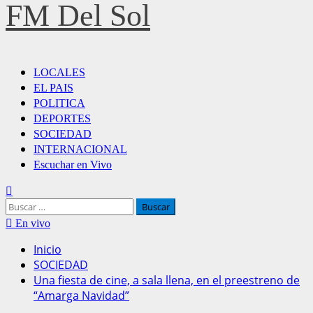
FM Del Sol
Menú
LOCALES
principal
EL PAIS
POLITICA
DEPORTES
SOCIEDAD
INTERNACIONAL
Escuchar en Vivo
Buscar:
En vivo
Inicio
SOCIEDAD
Una fiesta de cine, a sala llena, en el preestreno de
“Amarga Navidad”