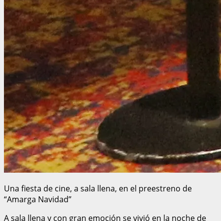
Una fiesta de cine, a sala llena, en el preestreno de
“Amarga Navidad”
A sala llena y con gran emoción se vivió en la noche de