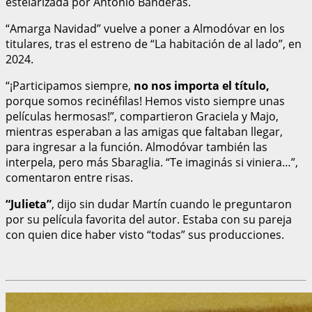
estelarizada por Antonio Banderas.
“Amarga Navidad” vuelve a poner a Almodóvar en los
titulares, tras el estreno de “La habitación de al lado”, en
2024.
“¡Participamos siempre,
no nos importa el título,
porque somos recinéfilas! Hemos visto siempre unas
películas hermosas!”, compartieron Graciela y Majo,
mientras esperaban a las amigas que faltaban llegar,
para ingresar a la función. Almodóvar también las
interpela, pero más Sbaraglia. “Te imaginás si viniera…”,
comentaron entre risas.
“Julieta”
, dijo sin dudar Martín cuando le preguntaron
por su película favorita del autor. Estaba con su pareja
con quien dice haber visto “todas” sus producciones.