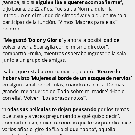
ganaba, sí o sí
alguien iba a querer acompañarme
“,
dijo Laura, de 22 años. Fue su tía Norma quien la
introdujo en el mundo de Almodóvar y a quien invitó a
participar de la función. “Vimos ‘Madres paralelas’”,
recordó.
“Me gustó ‘Dolor y Gloria
’ y ahora la posibilidad de
volver a ver a Sbaraglia con el mismo director”,
compartió Emilia, mientras esperaba ingresar a la sala
junto a un grupo de amigas.
Isabel, que estaba con su marido, contó:
“Recuerdo
haber visto ‘Mujeres al borde de un ataque de nervios’
en algún canal de películas, cuando era chica. De más
grande, me acuerdo de ‘Todo sobre mi madre’, ‘Hable
con ella’, ‘Volver’, ‘Los abrazos rotos’”.
“Todas sus películas te dejan pensando
por los temas
que trata y a veces preguntándote qué quiso decir”,
compartió Juan, quien reconoció que lo sorprendió hace
varios años el giro de “La piel que habito”, aquella