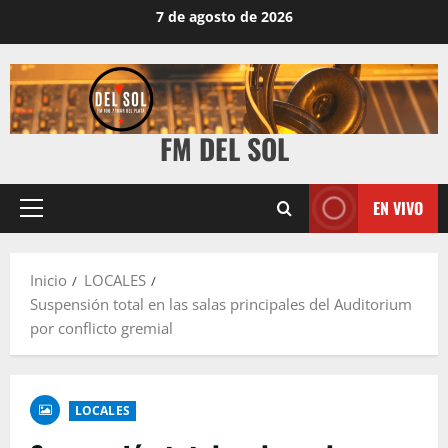
7 de agosto de 2026
FM DEL SOL
EN VIVO
Inicio
LOCALES
Suspensión total en las salas principales del Auditorium
por conflicto gremial
LOCALES