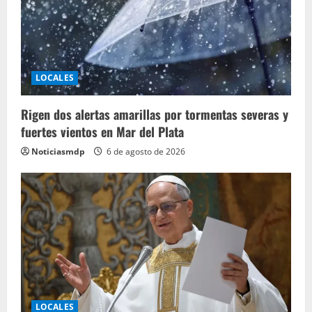
LOCALES
Rigen dos alertas amarillas por tormentas severas y
fuertes vientos en Mar del Plata
Noticiasmdp
6 de agosto de 2026
LOCALES